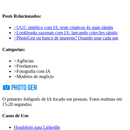
Posts Relacionados:
>
UGC sintético com IA: teste criativos 4x mais rápido
>
Lookbooks sazonais com IA: lançando coleções rápido
>
PhotoGen ou banco de imagens? Quando usar cada um
Categorias:
>
Agências
>
Freelancers
>
Fotografia com IA
>
Modelos de negócio
O primeiro fotógrafo de IA focado em pessoas. Fotos realistas em
15-20 segundos.
Casos de Uso
Headshots para LinkedIn