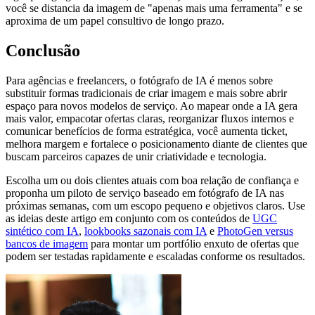
você se distancia da imagem de "apenas mais uma ferramenta" e se
aproxima de um papel consultivo de longo prazo.
Conclusão
Para agências e freelancers, o fotógrafo de IA é menos sobre
substituir formas tradicionais de criar imagem e mais sobre abrir
espaço para novos modelos de serviço. Ao mapear onde a IA gera
mais valor, empacotar ofertas claras, reorganizar fluxos internos e
comunicar benefícios de forma estratégica, você aumenta ticket,
melhora margem e fortalece o posicionamento diante de clientes que
buscam parceiros capazes de unir criatividade e tecnologia.
Escolha um ou dois clientes atuais com boa relação de confiança e
proponha um piloto de serviço baseado em fotógrafo de IA nas
próximas semanas, com um escopo pequeno e objetivos claros. Use
as ideias deste artigo em conjunto com os conteúdos de
UGC
sintético com IA
,
lookbooks sazonais com IA
e
PhotoGen versus
bancos de imagem
para montar um portfólio enxuto de ofertas que
podem ser testadas rapidamente e escaladas conforme os resultados.