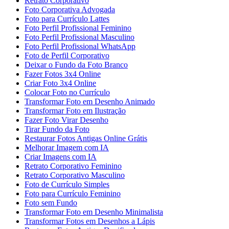
Retrato Corporativo
Foto Corporativa Advogada
Foto para Currículo Lattes
Foto Perfil Profissional Feminino
Foto Perfil Profissional Masculino
Foto Perfil Profissional WhatsApp
Foto de Perfil Corporativo
Deixar o Fundo da Foto Branco
Fazer Fotos 3x4 Online
Criar Foto 3x4 Online
Colocar Foto no Currículo
Transformar Foto em Desenho Animado
Transformar Foto em Ilustração
Fazer Foto Virar Desenho
Tirar Fundo da Foto
Restaurar Fotos Antigas Online Grátis
Melhorar Imagem com IA
Criar Imagens com IA
Retrato Corporativo Feminino
Retrato Corporativo Masculino
Foto de Currículo Simples
Foto para Currículo Feminino
Foto sem Fundo
Transformar Foto em Desenho Minimalista
Transformar Fotos em Desenhos a Lápis