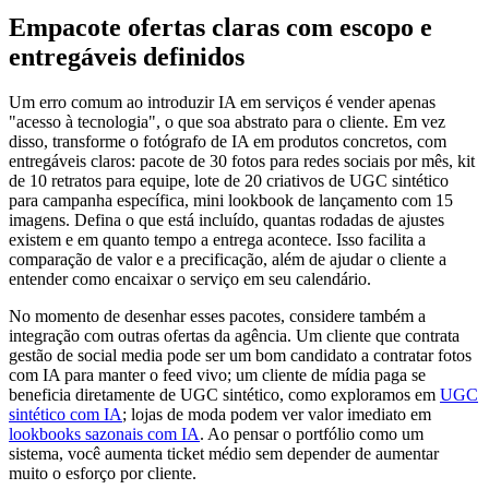
Empacote ofertas claras com escopo e
entregáveis definidos
Um erro comum ao introduzir IA em serviços é vender apenas
"acesso à tecnologia", o que soa abstrato para o cliente. Em vez
disso, transforme o fotógrafo de IA em produtos concretos, com
entregáveis claros: pacote de 30 fotos para redes sociais por mês, kit
de 10 retratos para equipe, lote de 20 criativos de UGC sintético
para campanha específica, mini lookbook de lançamento com 15
imagens. Defina o que está incluído, quantas rodadas de ajustes
existem e em quanto tempo a entrega acontece. Isso facilita a
comparação de valor e a precificação, além de ajudar o cliente a
entender como encaixar o serviço em seu calendário.
No momento de desenhar esses pacotes, considere também a
integração com outras ofertas da agência. Um cliente que contrata
gestão de social media pode ser um bom candidato a contratar fotos
com IA para manter o feed vivo; um cliente de mídia paga se
beneficia diretamente de UGC sintético, como exploramos em
UGC
sintético com IA
; lojas de moda podem ver valor imediato em
lookbooks sazonais com IA
. Ao pensar o portfólio como um
sistema, você aumenta ticket médio sem depender de aumentar
muito o esforço por cliente.