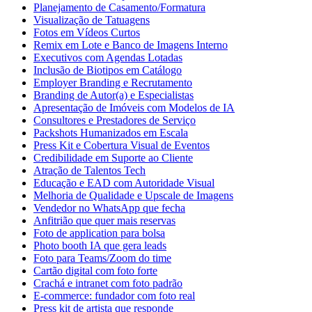
Planejamento de Casamento/Formatura
Visualização de Tatuagens
Fotos em Vídeos Curtos
Remix em Lote e Banco de Imagens Interno
Executivos com Agendas Lotadas
Inclusão de Biotipos em Catálogo
Employer Branding e Recrutamento
Branding de Autor(a) e Especialistas
Apresentação de Imóveis com Modelos de IA
Consultores e Prestadores de Serviço
Packshots Humanizados em Escala
Press Kit e Cobertura Visual de Eventos
Credibilidade em Suporte ao Cliente
Atração de Talentos Tech
Educação e EAD com Autoridade Visual
Melhoria de Qualidade e Upscale de Imagens
Vendedor no WhatsApp que fecha
Anfitrião que quer mais reservas
Foto de application para bolsa
Photo booth IA que gera leads
Foto para Teams/Zoom do time
Cartão digital com foto forte
Crachá e intranet com foto padrão
E-commerce: fundador com foto real
Press kit de artista que responde