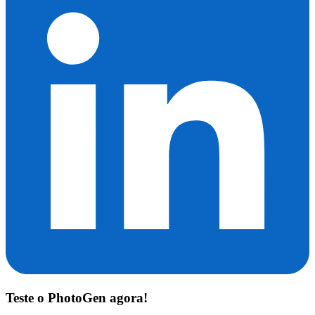
Teste o
PhotoGen
agora!