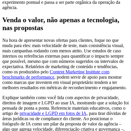
experimento pontual e passa a ser parte orgânica da operação da
agência.
Venda o valor, não apenas a tecnologia,
nas propostas
Na hora de apresentar novas ofertas para clientes, foque no que
muda para eles: mais velocidade de teste, mais consistência visual,
mais campanhas rodando com menos atrito. Use estudos de caso
internos ou referências externas para quantificar o impacto sempre
que possível, mesmo que com números sugeridos ou intervalos de
expectativa. Relatórios de marketing de conteúdo e tendências,
como os produzidos pelo
Content Marketing Institute com
benchmarks de performance
, podem servir de apoio para mostrar
como marcas que investem em visual proprietário tendem a ter
melhores resultados em métricas de reconhecimento e engajamento.
Explique também como você lida com aspectos de privacidade,
direitos de imagem e LGPD ao usar IA, mostrando que a solução foi
pensada de ponta a ponta. Referencie materiais educativos, como o
artigo de
privacidade e LGPD em fotos de IA
, para tirar dúvidas de
áreas jurídicas ou de compliance do cliente. Ao posicionar o
fotógrafo de IA como um pilar da proposta de valor da agência –
algo que agrega velocidade, diferenciação criativa e governança –,