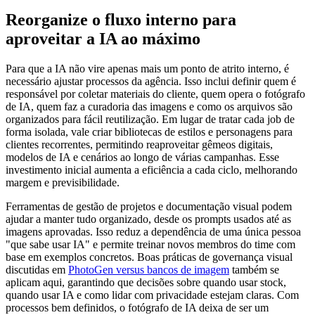
Reorganize o fluxo interno para
aproveitar a IA ao máximo
Para que a IA não vire apenas mais um ponto de atrito interno, é
necessário ajustar processos da agência. Isso inclui definir quem é
responsável por coletar materiais do cliente, quem opera o fotógrafo
de IA, quem faz a curadoria das imagens e como os arquivos são
organizados para fácil reutilização. Em lugar de tratar cada job de
forma isolada, vale criar bibliotecas de estilos e personagens para
clientes recorrentes, permitindo reaproveitar gêmeos digitais,
modelos de IA e cenários ao longo de várias campanhas. Esse
investimento inicial aumenta a eficiência a cada ciclo, melhorando
margem e previsibilidade.
Ferramentas de gestão de projetos e documentação visual podem
ajudar a manter tudo organizado, desde os prompts usados até as
imagens aprovadas. Isso reduz a dependência de uma única pessoa
"que sabe usar IA" e permite treinar novos membros do time com
base em exemplos concretos. Boas práticas de governança visual
discutidas em
PhotoGen versus bancos de imagem
também se
aplicam aqui, garantindo que decisões sobre quando usar stock,
quando usar IA e como lidar com privacidade estejam claras. Com
processos bem definidos, o fotógrafo de IA deixa de ser um