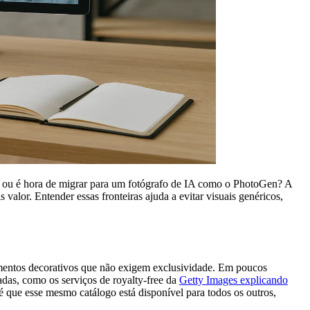
s ou é hora de migrar para um fotógrafo de IA como o PhotoGen? A
alor. Entender essas fronteiras ajuda a evitar visuais genéricos,
lementos decorativos que não exigem exclusividade. Em poucos
adas, como os serviços de royalty-free da
Getty Images explicando
é que esse mesmo catálogo está disponível para todos os outros,