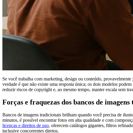
Se você trabalha com marketing, design ou conteúdo, provavelmente 
verdade é que não existe uma resposta única; os dois modelos podem co
reduzir riscos de copyright e, ao mesmo tempo, manter escala sem trav
Forças e fraquezas dos bancos de imagens 
Bancos de imagens tradicionais brilham quando você precisa de ilust
minutos, é possível encontrar fotos em alta qualidade e com composiç
licenças e direitos de uso
, oferecem catálogos gigantes, filtros refin
inclusive concorrentes diretos.