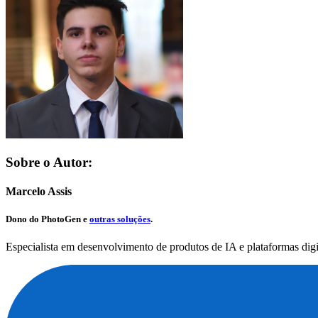
Sobre o Autor:
Marcelo Assis
Dono do
PhotoGen
e
outras soluções
.
Especialista em desenvolvimento de produtos de IA e plataformas dig