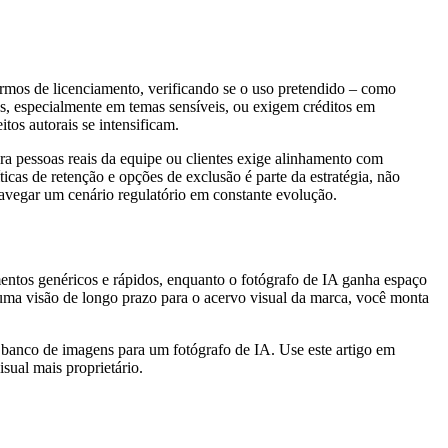
rmos de licenciamento, verificando se o uso pretendido – como
cos, especialmente em temas sensíveis, ou exigem créditos em
tos autorais se intensificam.
ra pessoas reais da equipe ou clientes exige alinhamento com
íticas de retenção e opções de exclusão é parte da estratégia, não
avegar um cenário regulatório em constante evolução.
entos genéricos e rápidos, enquanto o fotógrafo de IA ganha espaço
 e uma visão de longo prazo para o acervo visual da marca, você monta
 banco de imagens para um fotógrafo de IA. Use este artigo em
sual mais proprietário.