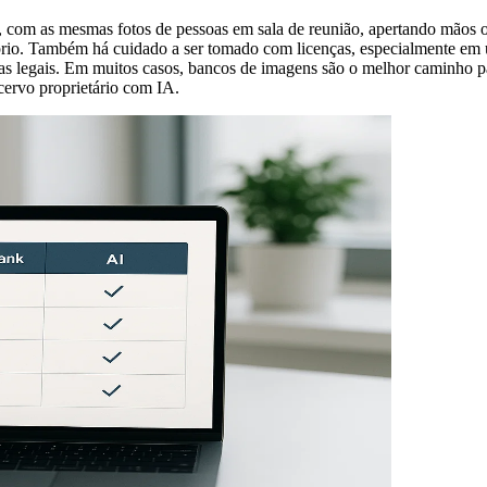
 com as mesmas fotos de pessoas em sala de reunião, apertando mãos ou
prio. Também há cuidado a ser tomado com licenças, especialmente em u
as legais. Em muitos casos, bancos de imagens são o melhor caminho p
cervo proprietário com IA.