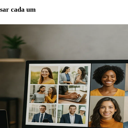
sar cada um