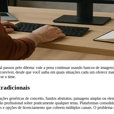
já passou pelo dilema: vale a pena continuar usando bancos de imagen
nviver, desde que você saiba em quais situações cada um oferece mais v
ar o time.
tradicionais
rações genéricas de conceito, fundos abstratos, paisagens amplas ou e
ão profissional sobre praticamente qualquer tema. Plataformas consolid
ados e opções de licenciamento que cobrem múltiplos canais. O problema 