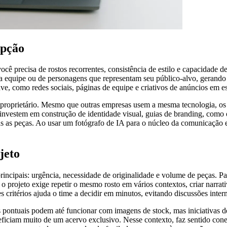
opção
 precisa de rostos recorrentes, consistência de estilo e capacidade d
sua equipe ou de personagens que representam seu público-alvo, geran
ve, como redes sociais, páginas de equipe e criativos de anúncios em
proprietário. Mesmo que outras empresas usem a mesma tecnologia, os mo
e investem em construção de identidade visual, guias de branding, como
das as peças. Ao usar um fotógrafo de IA para o núcleo da comunicação
jeto
s principais: urgência, necessidade de originalidade e volume de peças
 projeto exige repetir o mesmo rosto em vários contextos, criar narrat
 critérios ajuda o time a decidir em minutos, evitando discussões inter
pontuais podem até funcionar com imagens de stock, mas iniciativas d
iciam muito de um acervo exclusivo. Nesse contexto, faz sentido cone