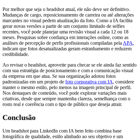
Por melhor que seja o headshot atual, ele não deve ser definitivo.
Mudanças de cargo, reposicionamento de carreira ou até alterações
marcantes no visual pedem atualização da foto. Como a IA facilita
gerar novas versões a partir de um conjunto limitado de selfies
recentes, você pode planejar uma revisão visual a cada 12 ou 18
meses. Pesquisas sobre confiança em interações online, como as
análises de percepção de perfis profissionais compiladas pela
APA
,
indicam que fotos desatualizadas geram estranhamento e reduzem
credibilidade.
Ao revisar o headshot, aproveite para checar se ele ainda faz sentido
com sua estratégia de posicionamento e com a comunicação visual
da empresa em que atua. Se sua organização adotou fotos
padronizadas em um projeto de
foto corporativa com IA
, considere
manter o mesmo estilo, pelo menos na imagem principal de perfil.
Nos destaques de conteúdo, você pode explorar variações mais
criativas, desde que sempre mantenha clareza, semelhança com o
rosto real e coerência com o tipo de público que deseja atrair.
Conclusão
Um headshot para LinkedIn com IA bem feito combina base
fotográfica de qualidade, estilo alinhado ao seu objetivo e um