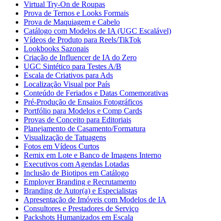
Virtual Try-On de Roupas
Prova de Ternos e Looks Formais
Prova de Maquiagem e Cabelo
Catálogo com Modelos de IA (UGC Escalável)
Vídeos de Produto para Reels/TikTok
Lookbooks Sazonais
Criação de Influencer de IA do Zero
UGC Sintético para Testes A/B
Escala de Criativos para Ads
Localização Visual por País
Conteúdo de Feriados e Datas Comemorativas
Pré-Produção de Ensaios Fotográficos
Portfólio para Modelos e Comp Cards
Provas de Conceito para Editoriais
Planejamento de Casamento/Formatura
Visualização de Tatuagens
Fotos em Vídeos Curtos
Remix em Lote e Banco de Imagens Interno
Executivos com Agendas Lotadas
Inclusão de Biotipos em Catálogo
Employer Branding e Recrutamento
Branding de Autor(a) e Especialistas
Apresentação de Imóveis com Modelos de IA
Consultores e Prestadores de Serviço
Packshots Humanizados em Escala