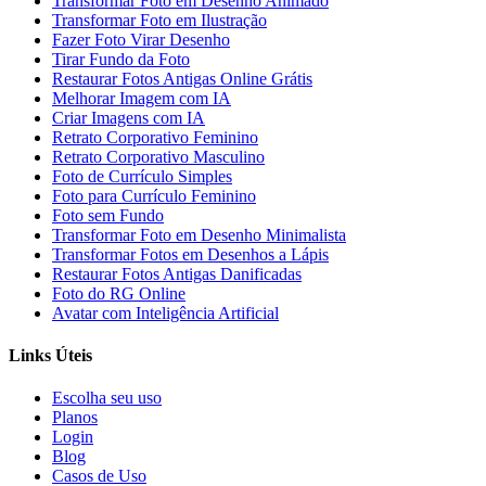
Transformar Foto em Desenho Animado
Transformar Foto em Ilustração
Fazer Foto Virar Desenho
Tirar Fundo da Foto
Restaurar Fotos Antigas Online Grátis
Melhorar Imagem com IA
Criar Imagens com IA
Retrato Corporativo Feminino
Retrato Corporativo Masculino
Foto de Currículo Simples
Foto para Currículo Feminino
Foto sem Fundo
Transformar Foto em Desenho Minimalista
Transformar Fotos em Desenhos a Lápis
Restaurar Fotos Antigas Danificadas
Foto do RG Online
Avatar com Inteligência Artificial
Links Úteis
Escolha seu uso
Planos
Login
Blog
Casos de Uso