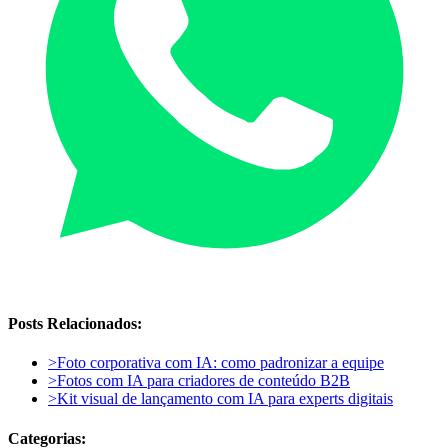
Posts Relacionados:
>
Foto corporativa com IA: como padronizar a equipe
>
Fotos com IA para criadores de conteúdo B2B
>
Kit visual de lançamento com IA para experts digitais
Categorias: