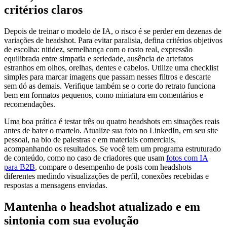
critérios claros
Depois de treinar o modelo de IA, o risco é se perder em dezenas de
variações de headshot. Para evitar paralisia, defina critérios objetivos
de escolha: nitidez, semelhança com o rosto real, expressão
equilibrada entre simpatia e seriedade, ausência de artefatos
estranhos em olhos, orelhas, dentes e cabelos. Utilize uma checklist
simples para marcar imagens que passam nesses filtros e descarte
sem dó as demais. Verifique também se o corte do retrato funciona
bem em formatos pequenos, como miniatura em comentários e
recomendações.
Uma boa prática é testar três ou quatro headshots em situações reais
antes de bater o martelo. Atualize sua foto no LinkedIn, em seu site
pessoal, na bio de palestras e em materiais comerciais,
acompanhando os resultados. Se você tem um programa estruturado
de conteúdo, como no caso de criadores que usam
fotos com IA
para B2B
, compare o desempenho de posts com headshots
diferentes medindo visualizações de perfil, conexões recebidas e
respostas a mensagens enviadas.
Mantenha o headshot atualizado e em
sintonia com sua evolução