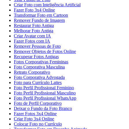
Criar Foto com Inteligência Artificial
Fazer Foto 3x4 Online
Transformar Foto em Cartoon
Remover Fundo de Imagem
Restaurar Foto Antiga
Melhorar Foto Antiga
Criar Avatar com IA
Fazer Fotos com IA
Remover Pessoas de Foto
Remover Objetos de Fotos Online
Recuperar Fotos Antigas
Fotos Corporativas Femininas
Foto Corporativa Masculina
Retrato Corporativo
Foto Corporativa Advogada
Foto para Currículo Lattes
Foto Perfil Profissional Feminino
Foto Perfil Profissional Masculino
Foto Perfil Profissional WhatsApp
Foto de Perfil Corporativo
Deixar o Fundo da Foto Branco
Fazer Fotos 3x4 Online
Criar Foto 3x4 Online
Colocar Foto no Currículo