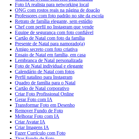
Foto IA realista para networking local
ONG com rostos reais na página de doação
Professores com foto padrão no site da escola
Retrato de família elegante, sem estúdio
Chef com perfil no Instagram que vende
Equipe de segurança com foto confiável
Cartão de Natal com foto da família
Presente de Natal para namorado(a)
Amigo secreto com foto criativa
Ensaio de Natal em família, em casa
Lembrança de Natal personalizada
Foto de Natal individual e elegante
Calendário de Natal com fotos
Perfil natalino para Instagram
Quadro de família para o Natal
Cartão de Natal corporativo
Criar Foto Profissional Online
Gerar Foto com IA
Transformar Foto em Desenho
Remover Fundo de Foto
Melhorar Foto com IA
Criar Avatar IA
Criar Imagens IA
Fazer Currículo com Foto
Tirar Fundo de Foto