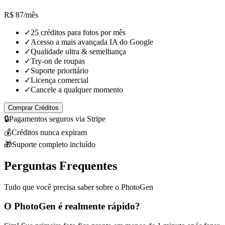
R$ 87
/mês
✓
25 créditos para fotos por mês
✓
Acesso a mais avançada IA do Google
✓
Qualidade ultra & semelhança
✓
Try-on de roupas
✓
Suporte prioritário
✓
Licença comercial
✓
Cancele a qualquer momento
Comprar Créditos
🔒
Pagamentos seguros via Stripe
💰
Créditos nunca expiram
🎁
Suporte completo incluído
Perguntas Frequentes
Tudo que você precisa saber sobre o PhotoGen
O PhotoGen é realmente rápido?