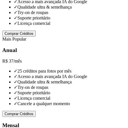
✓
Acesso a mais avançada IA do Google
✓
Qualidade ultra & semelhança
✓
Try-on de roupas
✓
Suporte prioritário
✓
Licença comercial
Comprar Créditos
Mais Popular
Anual
R$ 37
/mês
✓
25 créditos para fotos por mês
✓
Acesso a mais avançada IA do Google
✓
Qualidade ultra & semelhança
✓
Try-on de roupas
✓
Suporte prioritário
✓
Licença comercial
✓
Cancele a qualquer momento
Comprar Créditos
Mensal