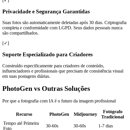
[✓]
Privacidade e Segurança Garantidas
Suas fotos são automaticamente deletadas após 30 dias. Criptografia
completa e conformidade com LGPD. Seus dados pessoais nunca
são compartilhados.
[✓]
Suporte Especializado para Criadores
Construído especificamente para criadores de conteúdo,
influenciadores e profissionais que precisam de consistência visual
em suas postagens diárias.
PhotoGen vs Outras Soluções
Por que a fotografia com IA é o futuro da imagem profissional
Fotógrafo
Recurso
PhotoGen
Midjourney
Tradicional
Tempo até Primeira
30-60s
30-60s
1-7 dias
Foto