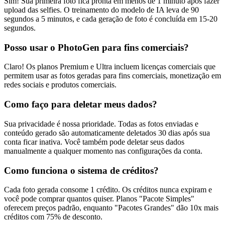
Sim! Sua primeira foto fica pronta em menos de 1 minuto após fazer
upload das selfies. O treinamento do modelo de IA leva de 90
segundos a 5 minutos, e cada geração de foto é concluída em 15-20
segundos.
Posso usar o PhotoGen para fins comerciais?
Claro! Os planos Premium e Ultra incluem licenças comerciais que
permitem usar as fotos geradas para fins comerciais, monetização em
redes sociais e produtos comerciais.
Como faço para deletar meus dados?
Sua privacidade é nossa prioridade. Todas as fotos enviadas e
conteúdo gerado são automaticamente deletados 30 dias após sua
conta ficar inativa. Você também pode deletar seus dados
manualmente a qualquer momento nas configurações da conta.
Como funciona o sistema de créditos?
Cada foto gerada consome 1 crédito. Os créditos nunca expiram e
você pode comprar quantos quiser. Planos "Pacote Simples"
oferecem preços padrão, enquanto "Pacotes Grandes" dão 10x mais
créditos com 75% de desconto.