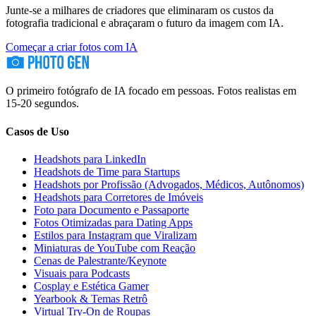
Junte-se a milhares de criadores que eliminaram os custos da
fotografia tradicional e abraçaram o futuro da imagem com IA.
Começar a criar fotos com IA
O primeiro fotógrafo de IA focado em pessoas. Fotos realistas em
15-20 segundos.
Casos de Uso
Headshots para LinkedIn
Headshots de Time para Startups
Headshots por Profissão (Advogados, Médicos, Autônomos)
Headshots para Corretores de Imóveis
Foto para Documento e Passaporte
Fotos Otimizadas para Dating Apps
Estilos para Instagram que Viralizam
Miniaturas de YouTube com Reação
Cenas de Palestrante/Keynote
Visuais para Podcasts
Cosplay e Estética Gamer
Yearbook & Temas Retrô
Virtual Try-On de Roupas