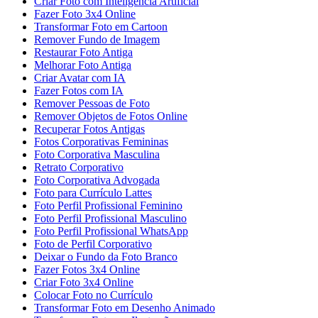
Criar Foto com Inteligência Artificial
Fazer Foto 3x4 Online
Transformar Foto em Cartoon
Remover Fundo de Imagem
Restaurar Foto Antiga
Melhorar Foto Antiga
Criar Avatar com IA
Fazer Fotos com IA
Remover Pessoas de Foto
Remover Objetos de Fotos Online
Recuperar Fotos Antigas
Fotos Corporativas Femininas
Foto Corporativa Masculina
Retrato Corporativo
Foto Corporativa Advogada
Foto para Currículo Lattes
Foto Perfil Profissional Feminino
Foto Perfil Profissional Masculino
Foto Perfil Profissional WhatsApp
Foto de Perfil Corporativo
Deixar o Fundo da Foto Branco
Fazer Fotos 3x4 Online
Criar Foto 3x4 Online
Colocar Foto no Currículo
Transformar Foto em Desenho Animado