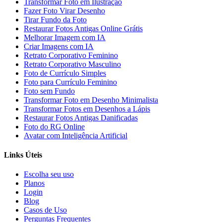
Transformar Foto em Ilustração
Fazer Foto Virar Desenho
Tirar Fundo da Foto
Restaurar Fotos Antigas Online Grátis
Melhorar Imagem com IA
Criar Imagens com IA
Retrato Corporativo Feminino
Retrato Corporativo Masculino
Foto de Currículo Simples
Foto para Currículo Feminino
Foto sem Fundo
Transformar Foto em Desenho Minimalista
Transformar Fotos em Desenhos a Lápis
Restaurar Fotos Antigas Danificadas
Foto do RG Online
Avatar com Inteligência Artificial
Links Úteis
Escolha seu uso
Planos
Login
Blog
Casos de Uso
Perguntas Frequentes