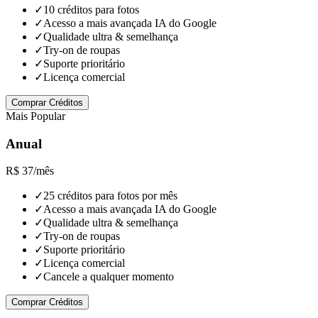
✓
10 créditos para fotos
✓
Acesso a mais avançada IA do Google
✓
Qualidade ultra & semelhança
✓
Try-on de roupas
✓
Suporte prioritário
✓
Licença comercial
Comprar Créditos
Mais Popular
Anual
R$ 37
/mês
✓
25 créditos para fotos por mês
✓
Acesso a mais avançada IA do Google
✓
Qualidade ultra & semelhança
✓
Try-on de roupas
✓
Suporte prioritário
✓
Licença comercial
✓
Cancele a qualquer momento
Comprar Créditos