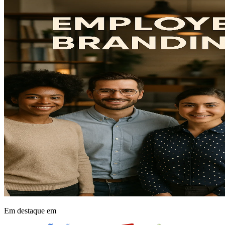
Em destaque em