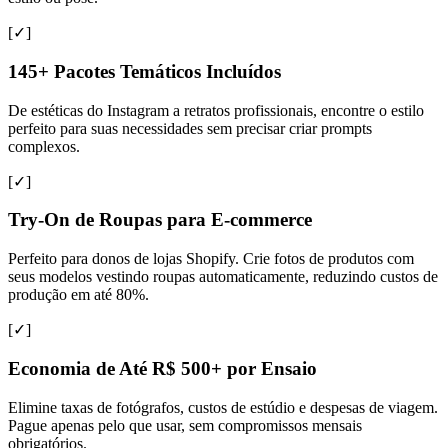
[✓]
145+ Pacotes Temáticos Incluídos
De estéticas do Instagram a retratos profissionais, encontre o estilo
perfeito para suas necessidades sem precisar criar prompts
complexos.
[✓]
Try-On de Roupas para E-commerce
Perfeito para donos de lojas Shopify. Crie fotos de produtos com
seus modelos vestindo roupas automaticamente, reduzindo custos de
produção em até 80%.
[✓]
Economia de Até R$ 500+ por Ensaio
Elimine taxas de fotógrafos, custos de estúdio e despesas de viagem.
Pague apenas pelo que usar, sem compromissos mensais
obrigatórios.