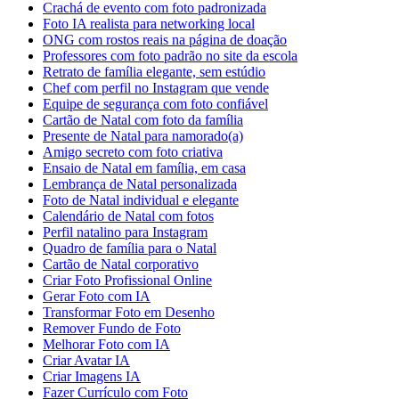
Crachá de evento com foto padronizada
Foto IA realista para networking local
ONG com rostos reais na página de doação
Professores com foto padrão no site da escola
Retrato de família elegante, sem estúdio
Chef com perfil no Instagram que vende
Equipe de segurança com foto confiável
Cartão de Natal com foto da família
Presente de Natal para namorado(a)
Amigo secreto com foto criativa
Ensaio de Natal em família, em casa
Lembrança de Natal personalizada
Foto de Natal individual e elegante
Calendário de Natal com fotos
Perfil natalino para Instagram
Quadro de família para o Natal
Cartão de Natal corporativo
Criar Foto Profissional Online
Gerar Foto com IA
Transformar Foto em Desenho
Remover Fundo de Foto
Melhorar Foto com IA
Criar Avatar IA
Criar Imagens IA
Fazer Currículo com Foto