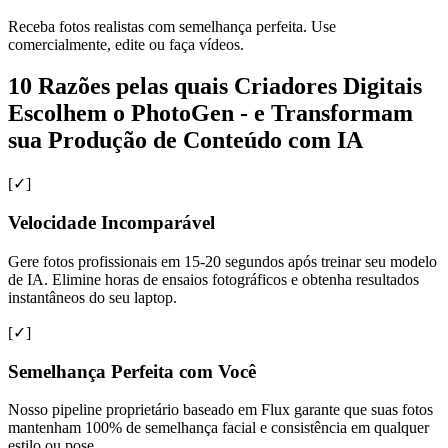
Receba fotos realistas com semelhança perfeita. Use
comercialmente, edite ou faça vídeos.
10 Razões pelas quais Criadores Digitais
Escolhem o PhotoGen - e Transformam
sua Produção de Conteúdo com IA
[✓]
Velocidade Incomparável
Gere fotos profissionais em 15-20 segundos após treinar seu modelo
de IA. Elimine horas de ensaios fotográficos e obtenha resultados
instantâneos do seu laptop.
[✓]
Semelhança Perfeita com Você
Nosso pipeline proprietário baseado em Flux garante que suas fotos
mantenham 100% de semelhança facial e consistência em qualquer
estilo ou pose.