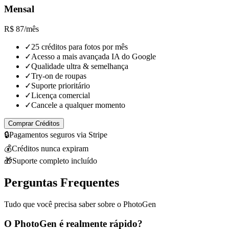
Mensal
R$ 87
/mês
✓
25 créditos para fotos por mês
✓
Acesso a mais avançada IA do Google
✓
Qualidade ultra & semelhança
✓
Try-on de roupas
✓
Suporte prioritário
✓
Licença comercial
✓
Cancele a qualquer momento
Comprar Créditos
🔒
Pagamentos seguros via Stripe
💰
Créditos nunca expiram
🎁
Suporte completo incluído
Perguntas Frequentes
Tudo que você precisa saber sobre o PhotoGen
O PhotoGen é realmente rápido?