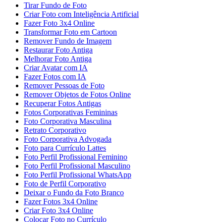
Tirar Fundo de Foto
Criar Foto com Inteligência Artificial
Fazer Foto 3x4 Online
Transformar Foto em Cartoon
Remover Fundo de Imagem
Restaurar Foto Antiga
Melhorar Foto Antiga
Criar Avatar com IA
Fazer Fotos com IA
Remover Pessoas de Foto
Remover Objetos de Fotos Online
Recuperar Fotos Antigas
Fotos Corporativas Femininas
Foto Corporativa Masculina
Retrato Corporativo
Foto Corporativa Advogada
Foto para Currículo Lattes
Foto Perfil Profissional Feminino
Foto Perfil Profissional Masculino
Foto Perfil Profissional WhatsApp
Foto de Perfil Corporativo
Deixar o Fundo da Foto Branco
Fazer Fotos 3x4 Online
Criar Foto 3x4 Online
Colocar Foto no Currículo