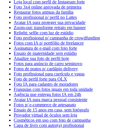
Loja local com perfil de Instagram forte
Foto 3x4 online aprovada de primeira
Restaurar fotos antigas da família
Foto profissional p/ perfil no Lattes
Avatar IA para proteger sua privacidade
Zoom-out: transforme retrato em banner
Relight: selfie com luz de estúdio
Foto profissional p/ campanha de crowdfunding
Fotos com IA p/ portfólio de freelancer
Assinatura de e-mail com foto forte
Ensaio de maternidade sem estúdio
Atualize sua foto de perfil hoje
Fotos para anúncio de carro seminovo
Fotos de pratos p/ cardápio delivery
Foto profissional para currículo e vagas
Foto de perfil forte para OLX
Foto IA para cadastro de moradores
Franquias com fotos iguais em toda unidade
Agência que entrega fotos IA em 24h
Avatar IA para marca pessoal consistente
Fotos p/ e-commerce de artesanato
Ensaio de 15 anos em casa, sem fotógrafo
Provador virtual de óculos sem loja
Cosméticos em uso com foto de campanha
Capa de livro com autor(a) profissional