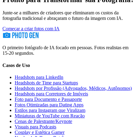
Junte-se a milhares de criadores que eliminaram os custos da
fotografia tradicional e abraçaram o futuro da imagem com IA.
Começar a criar fotos com IA
O primeiro fotógrafo de IA focado em pessoas. Fotos realistas em
15-20 segundos.
Casos de Uso
Headshots para LinkedIn
Headshots de Time para Startups
Headshots por Profissão (Advogados, Médicos, Autônomos)
Headshots para Corretores de Imóveis
Foto para Documento e Passaporte
Fotos Otimizadas para Dating Apps
Estilos para Instagram que Viralizam
Miniaturas de YouTube com Reação
Cenas de Palestrante/Keynote
Visuais para Podcasts
Cosplay e Estética Gamer