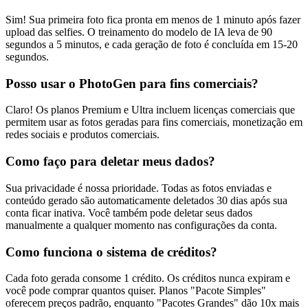
Sim! Sua primeira foto fica pronta em menos de 1 minuto após fazer
upload das selfies. O treinamento do modelo de IA leva de 90
segundos a 5 minutos, e cada geração de foto é concluída em 15-20
segundos.
Posso usar o PhotoGen para fins comerciais?
Claro! Os planos Premium e Ultra incluem licenças comerciais que
permitem usar as fotos geradas para fins comerciais, monetização em
redes sociais e produtos comerciais.
Como faço para deletar meus dados?
Sua privacidade é nossa prioridade. Todas as fotos enviadas e
conteúdo gerado são automaticamente deletados 30 dias após sua
conta ficar inativa. Você também pode deletar seus dados
manualmente a qualquer momento nas configurações da conta.
Como funciona o sistema de créditos?
Cada foto gerada consome 1 crédito. Os créditos nunca expiram e
você pode comprar quantos quiser. Planos "Pacote Simples"
oferecem preços padrão, enquanto "Pacotes Grandes" dão 10x mais