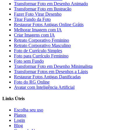
Transformar Foto em Desenho Animado
Transformar Foto em Ilustração
Fazer Foto Virar Desenho
Tirar Fundo da Foto
Restaurar Fotos Antigas Online Grátis
Melhorar Imagem com IA
Criar Imagens com IA
Retrato Corporativo Feminino
Retrato Corporativo Masculino
Foto de Currículo Simples
Foto para Currículo Feminino
Foto sem Fundo
Transformar Foto em Desenho Minimalista
Transformar Fotos em Desenhos a Lápis
Restaurar Fotos Antigas Danificadas
Foto do RG Online
Avatar com Inteligência Artificial
Links Úteis
Escolha seu uso
Planos
Login
Blog