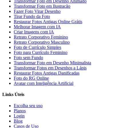
Transformar Foto em Desenho Animado
Transformar Foto em Ilustração
Fazer Foto Virar Desenho
Tirar Fundo da Foto
Restaurar Fotos Antigas Online Grátis
Melhorar Imagem com IA
Criar Imagens com IA
Retrato Corporativo Feminino
Retrato Corporativo Masculino
Foto de Currículo Simples
Foto para Currículo Feminino
Foto sem Fundo
Transformar Foto em Desenho Minimalista
Transformar Fotos em Desenhos a Lápis
Restaurar Fotos Antigas Danificadas
Foto do RG Online
Avatar com Inteligência Artificial
Links Úteis
Escolha seu uso
Planos
Login
Blog
Casos de Uso