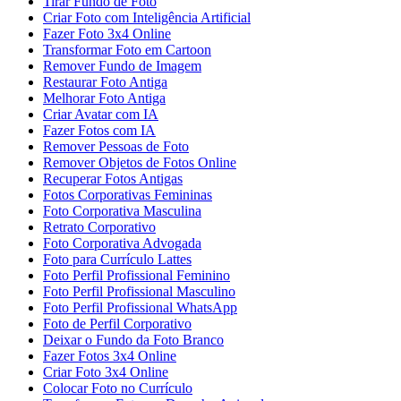
Tirar Fundo de Foto
Criar Foto com Inteligência Artificial
Fazer Foto 3x4 Online
Transformar Foto em Cartoon
Remover Fundo de Imagem
Restaurar Foto Antiga
Melhorar Foto Antiga
Criar Avatar com IA
Fazer Fotos com IA
Remover Pessoas de Foto
Remover Objetos de Fotos Online
Recuperar Fotos Antigas
Fotos Corporativas Femininas
Foto Corporativa Masculina
Retrato Corporativo
Foto Corporativa Advogada
Foto para Currículo Lattes
Foto Perfil Profissional Feminino
Foto Perfil Profissional Masculino
Foto Perfil Profissional WhatsApp
Foto de Perfil Corporativo
Deixar o Fundo da Foto Branco
Fazer Fotos 3x4 Online
Criar Foto 3x4 Online
Colocar Foto no Currículo