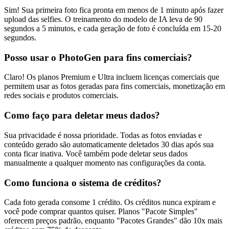
Sim! Sua primeira foto fica pronta em menos de 1 minuto após fazer
upload das selfies. O treinamento do modelo de IA leva de 90
segundos a 5 minutos, e cada geração de foto é concluída em 15-20
segundos.
Posso usar o PhotoGen para fins comerciais?
Claro! Os planos Premium e Ultra incluem licenças comerciais que
permitem usar as fotos geradas para fins comerciais, monetização em
redes sociais e produtos comerciais.
Como faço para deletar meus dados?
Sua privacidade é nossa prioridade. Todas as fotos enviadas e
conteúdo gerado são automaticamente deletados 30 dias após sua
conta ficar inativa. Você também pode deletar seus dados
manualmente a qualquer momento nas configurações da conta.
Como funciona o sistema de créditos?
Cada foto gerada consome 1 crédito. Os créditos nunca expiram e
você pode comprar quantos quiser. Planos "Pacote Simples"
oferecem preços padrão, enquanto "Pacotes Grandes" dão 10x mais