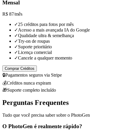
Mensal
R$ 87
/mês
✓
25 créditos para fotos por mês
✓
Acesso a mais avançada IA do Google
✓
Qualidade ultra & semelhança
✓
Try-on de roupas
✓
Suporte prioritário
✓
Licença comercial
✓
Cancele a qualquer momento
Comprar Créditos
🔒
Pagamentos seguros via Stripe
💰
Créditos nunca expiram
🎁
Suporte completo incluído
Perguntas Frequentes
Tudo que você precisa saber sobre o PhotoGen
O PhotoGen é realmente rápido?