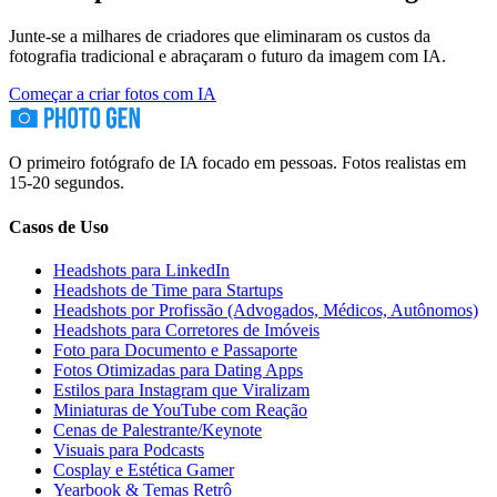
Junte-se a milhares de criadores que eliminaram os custos da
fotografia tradicional e abraçaram o futuro da imagem com IA.
Começar a criar fotos com IA
O primeiro fotógrafo de IA focado em pessoas. Fotos realistas em
15-20 segundos.
Casos de Uso
Headshots para LinkedIn
Headshots de Time para Startups
Headshots por Profissão (Advogados, Médicos, Autônomos)
Headshots para Corretores de Imóveis
Foto para Documento e Passaporte
Fotos Otimizadas para Dating Apps
Estilos para Instagram que Viralizam
Miniaturas de YouTube com Reação
Cenas de Palestrante/Keynote
Visuais para Podcasts
Cosplay e Estética Gamer
Yearbook & Temas Retrô