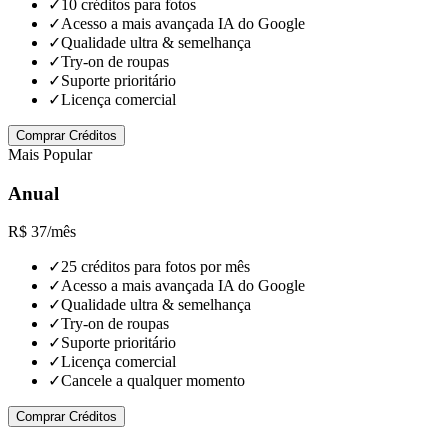
✓
10 créditos para fotos
✓
Acesso a mais avançada IA do Google
✓
Qualidade ultra & semelhança
✓
Try-on de roupas
✓
Suporte prioritário
✓
Licença comercial
Comprar Créditos
Mais Popular
Anual
R$ 37
/mês
✓
25 créditos para fotos por mês
✓
Acesso a mais avançada IA do Google
✓
Qualidade ultra & semelhança
✓
Try-on de roupas
✓
Suporte prioritário
✓
Licença comercial
✓
Cancele a qualquer momento
Comprar Créditos