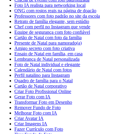
Foto IA realista para networking local
ONG com rostos reais na página de doação
Professores com foto padrão no site da escola
Retrato de família elegante, sem estúdio
Chef com perfil no Instagram que vende
Equipe de segurança com foto confiável
Cartão de Natal com foto da família
Presente de Natal para namorado(a)
Amigo secreto com foto criativa
Ensaio de Natal em família, em casa
Lembrança de Natal personalizada
Foto de Natal individual e elegante
Calendário de Natal com fotos
Perfil natalino para Instagram
Quadro de família para o Natal
Cartão de Natal corporativo
Criar Foto Profissional Online
Gerar Foto com IA
Transformar Foto em Desenho
Remover Fundo de Foto
Melhorar Foto com IA
Criar Avatar IA
Criar Imagens IA
Fazer Currículo com Foto