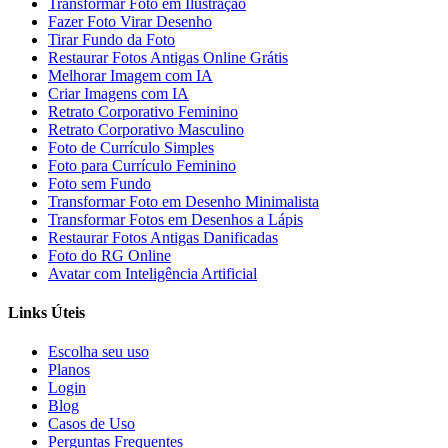
Transformar Foto em Ilustração
Fazer Foto Virar Desenho
Tirar Fundo da Foto
Restaurar Fotos Antigas Online Grátis
Melhorar Imagem com IA
Criar Imagens com IA
Retrato Corporativo Feminino
Retrato Corporativo Masculino
Foto de Currículo Simples
Foto para Currículo Feminino
Foto sem Fundo
Transformar Foto em Desenho Minimalista
Transformar Fotos em Desenhos a Lápis
Restaurar Fotos Antigas Danificadas
Foto do RG Online
Avatar com Inteligência Artificial
Links Úteis
Escolha seu uso
Planos
Login
Blog
Casos de Uso
Perguntas Frequentes