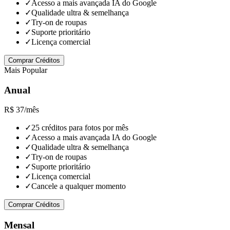
✓
Acesso a mais avançada IA do Google
✓
Qualidade ultra & semelhança
✓
Try-on de roupas
✓
Suporte prioritário
✓
Licença comercial
Comprar Créditos
Mais Popular
Anual
R$ 37
/mês
✓
25 créditos para fotos por mês
✓
Acesso a mais avançada IA do Google
✓
Qualidade ultra & semelhança
✓
Try-on de roupas
✓
Suporte prioritário
✓
Licença comercial
✓
Cancele a qualquer momento
Comprar Créditos
Mensal