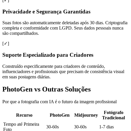
[✓]
Privacidade e Segurança Garantidas
Suas fotos são automaticamente deletadas após 30 dias. Criptografia
completa e conformidade com LGPD. Seus dados pessoais nunca
são compartilhados.
[✓]
Suporte Especializado para Criadores
Construído especificamente para criadores de conteúdo,
influenciadores e profissionais que precisam de consistência visual
em suas postagens diárias.
PhotoGen vs Outras Soluções
Por que a fotografia com IA é o futuro da imagem profissional
Fotógrafo
Recurso
PhotoGen
Midjourney
Tradicional
Tempo até Primeira
30-60s
30-60s
1-7 dias
Foto