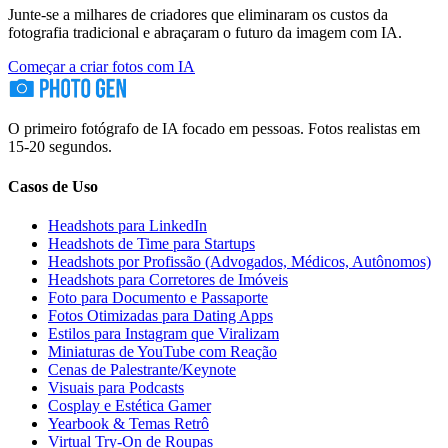
Junte-se a milhares de criadores que eliminaram os custos da
fotografia tradicional e abraçaram o futuro da imagem com IA.
Começar a criar fotos com IA
O primeiro fotógrafo de IA focado em pessoas. Fotos realistas em
15-20 segundos.
Casos de Uso
Headshots para LinkedIn
Headshots de Time para Startups
Headshots por Profissão (Advogados, Médicos, Autônomos)
Headshots para Corretores de Imóveis
Foto para Documento e Passaporte
Fotos Otimizadas para Dating Apps
Estilos para Instagram que Viralizam
Miniaturas de YouTube com Reação
Cenas de Palestrante/Keynote
Visuais para Podcasts
Cosplay e Estética Gamer
Yearbook & Temas Retrô
Virtual Try-On de Roupas