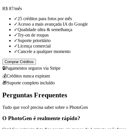
R$ 87
/mês
✓
25 créditos para fotos por mês
✓
Acesso a mais avançada IA do Google
✓
Qualidade ultra & semelhança
✓
Try-on de roupas
✓
Suporte prioritário
✓
Licença comercial
✓
Cancele a qualquer momento
Comprar Créditos
🔒
Pagamentos seguros via Stripe
💰
Créditos nunca expiram
🎁
Suporte completo incluído
Perguntas Frequentes
Tudo que você precisa saber sobre o PhotoGen
O PhotoGen é realmente rápido?