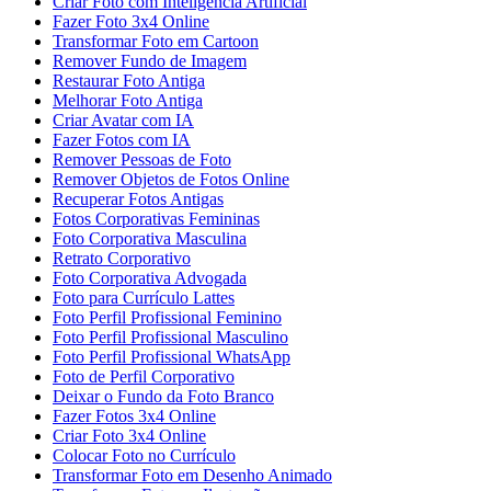
Criar Foto com Inteligência Artificial
Fazer Foto 3x4 Online
Transformar Foto em Cartoon
Remover Fundo de Imagem
Restaurar Foto Antiga
Melhorar Foto Antiga
Criar Avatar com IA
Fazer Fotos com IA
Remover Pessoas de Foto
Remover Objetos de Fotos Online
Recuperar Fotos Antigas
Fotos Corporativas Femininas
Foto Corporativa Masculina
Retrato Corporativo
Foto Corporativa Advogada
Foto para Currículo Lattes
Foto Perfil Profissional Feminino
Foto Perfil Profissional Masculino
Foto Perfil Profissional WhatsApp
Foto de Perfil Corporativo
Deixar o Fundo da Foto Branco
Fazer Fotos 3x4 Online
Criar Foto 3x4 Online
Colocar Foto no Currículo
Transformar Foto em Desenho Animado