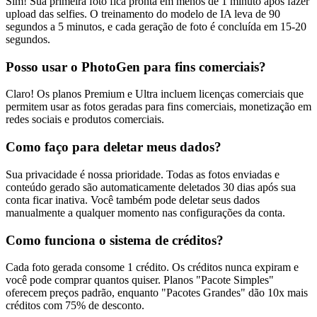
Sim! Sua primeira foto fica pronta em menos de 1 minuto após fazer
upload das selfies. O treinamento do modelo de IA leva de 90
segundos a 5 minutos, e cada geração de foto é concluída em 15-20
segundos.
Posso usar o PhotoGen para fins comerciais?
Claro! Os planos Premium e Ultra incluem licenças comerciais que
permitem usar as fotos geradas para fins comerciais, monetização em
redes sociais e produtos comerciais.
Como faço para deletar meus dados?
Sua privacidade é nossa prioridade. Todas as fotos enviadas e
conteúdo gerado são automaticamente deletados 30 dias após sua
conta ficar inativa. Você também pode deletar seus dados
manualmente a qualquer momento nas configurações da conta.
Como funciona o sistema de créditos?
Cada foto gerada consome 1 crédito. Os créditos nunca expiram e
você pode comprar quantos quiser. Planos "Pacote Simples"
oferecem preços padrão, enquanto "Pacotes Grandes" dão 10x mais
créditos com 75% de desconto.