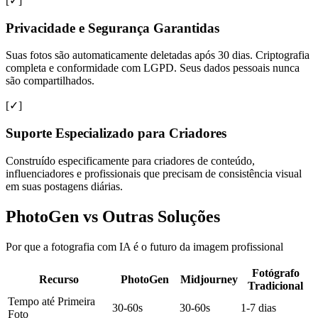
[✓]
Privacidade e Segurança Garantidas
Suas fotos são automaticamente deletadas após 30 dias. Criptografia
completa e conformidade com LGPD. Seus dados pessoais nunca
são compartilhados.
[✓]
Suporte Especializado para Criadores
Construído especificamente para criadores de conteúdo,
influenciadores e profissionais que precisam de consistência visual
em suas postagens diárias.
PhotoGen vs Outras Soluções
Por que a fotografia com IA é o futuro da imagem profissional
Fotógrafo
Recurso
PhotoGen
Midjourney
Tradicional
Tempo até Primeira
30-60s
30-60s
1-7 dias
Foto