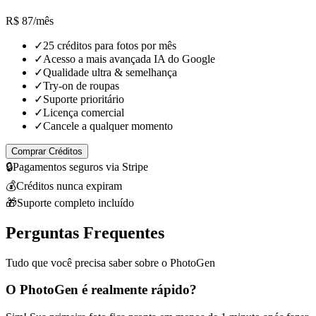
R$ 87
/mês
✓
25 créditos para fotos por mês
✓
Acesso a mais avançada IA do Google
✓
Qualidade ultra & semelhança
✓
Try-on de roupas
✓
Suporte prioritário
✓
Licença comercial
✓
Cancele a qualquer momento
Comprar Créditos
🔒
Pagamentos seguros via Stripe
💰
Créditos nunca expiram
🎁
Suporte completo incluído
Perguntas Frequentes
Tudo que você precisa saber sobre o PhotoGen
O PhotoGen é realmente rápido?