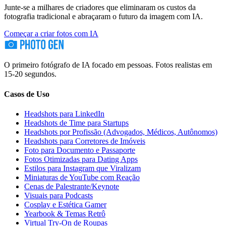
Junte-se a milhares de criadores que eliminaram os custos da
fotografia tradicional e abraçaram o futuro da imagem com IA.
Começar a criar fotos com IA
O primeiro fotógrafo de IA focado em pessoas. Fotos realistas em
15-20 segundos.
Casos de Uso
Headshots para LinkedIn
Headshots de Time para Startups
Headshots por Profissão (Advogados, Médicos, Autônomos)
Headshots para Corretores de Imóveis
Foto para Documento e Passaporte
Fotos Otimizadas para Dating Apps
Estilos para Instagram que Viralizam
Miniaturas de YouTube com Reação
Cenas de Palestrante/Keynote
Visuais para Podcasts
Cosplay e Estética Gamer
Yearbook & Temas Retrô
Virtual Try-On de Roupas