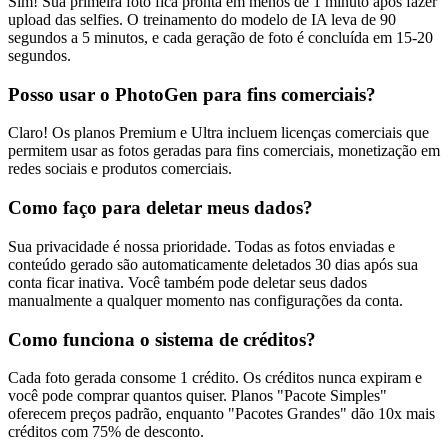
Sim! Sua primeira foto fica pronta em menos de 1 minuto após fazer
upload das selfies. O treinamento do modelo de IA leva de 90
segundos a 5 minutos, e cada geração de foto é concluída em 15-20
segundos.
Posso usar o PhotoGen para fins comerciais?
Claro! Os planos Premium e Ultra incluem licenças comerciais que
permitem usar as fotos geradas para fins comerciais, monetização em
redes sociais e produtos comerciais.
Como faço para deletar meus dados?
Sua privacidade é nossa prioridade. Todas as fotos enviadas e
conteúdo gerado são automaticamente deletados 30 dias após sua
conta ficar inativa. Você também pode deletar seus dados
manualmente a qualquer momento nas configurações da conta.
Como funciona o sistema de créditos?
Cada foto gerada consome 1 crédito. Os créditos nunca expiram e
você pode comprar quantos quiser. Planos "Pacote Simples"
oferecem preços padrão, enquanto "Pacotes Grandes" dão 10x mais
créditos com 75% de desconto.