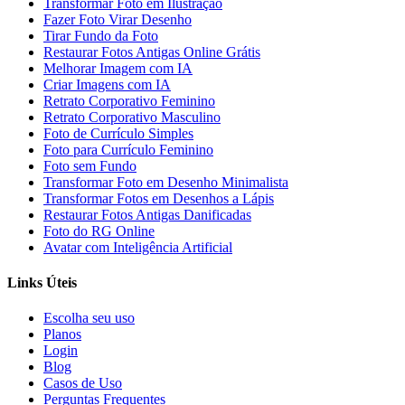
Transformar Foto em Ilustração
Fazer Foto Virar Desenho
Tirar Fundo da Foto
Restaurar Fotos Antigas Online Grátis
Melhorar Imagem com IA
Criar Imagens com IA
Retrato Corporativo Feminino
Retrato Corporativo Masculino
Foto de Currículo Simples
Foto para Currículo Feminino
Foto sem Fundo
Transformar Foto em Desenho Minimalista
Transformar Fotos em Desenhos a Lápis
Restaurar Fotos Antigas Danificadas
Foto do RG Online
Avatar com Inteligência Artificial
Links Úteis
Escolha seu uso
Planos
Login
Blog
Casos de Uso
Perguntas Frequentes