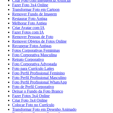
Criar Foto com Inteligência Artificial
Fazer Foto 3x4 Online
Transformar Foto em Cartoon
Remover Fundo de Imagem
Restaurar Foto Antiga
Melhorar Foto Antiga
Criar Avatar com IA
Fazer Fotos com IA
Remover Pessoas de Foto
Remover Objetos de Fotos Online
Recuperar Fotos Antigas
Fotos Corporativas Femininas
Foto Corporativa Masculina
Retrato Corporativo
Foto Corporativa Advogada
Foto para Currículo Lattes
Foto Perfil Profissional Feminino
Foto Perfil Profissional Masculino
Foto Perfil Profissional WhatsApp
Foto de Perfil Corporativo
Deixar o Fundo da Foto Branco
Fazer Fotos 3x4 Online
Criar Foto 3x4 Online
Colocar Foto no Currículo
Transformar Foto em Desenho Animado