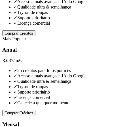
✓
Acesso a mais avançada IA do Google
✓
Qualidade ultra & semelhança
✓
Try-on de roupas
✓
Suporte prioritário
✓
Licença comercial
Comprar Créditos
Mais Popular
Anual
R$ 37
/mês
✓
25 créditos para fotos por mês
✓
Acesso a mais avançada IA do Google
✓
Qualidade ultra & semelhança
✓
Try-on de roupas
✓
Suporte prioritário
✓
Licença comercial
✓
Cancele a qualquer momento
Comprar Créditos
Mensal