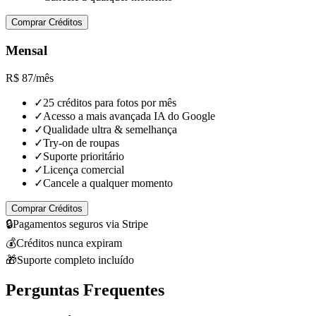
Comprar Créditos
Mensal
R$ 87
/mês
✓
25 créditos para fotos por mês
✓
Acesso a mais avançada IA do Google
✓
Qualidade ultra & semelhança
✓
Try-on de roupas
✓
Suporte prioritário
✓
Licença comercial
✓
Cancele a qualquer momento
Comprar Créditos
🔒
Pagamentos seguros via Stripe
💰
Créditos nunca expiram
🎁
Suporte completo incluído
Perguntas Frequentes