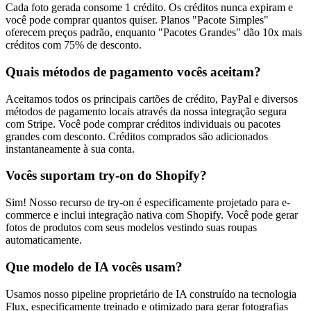
Cada foto gerada consome 1 crédito. Os créditos nunca expiram e
você pode comprar quantos quiser. Planos "Pacote Simples"
oferecem preços padrão, enquanto "Pacotes Grandes" dão 10x mais
créditos com 75% de desconto.
Quais métodos de pagamento vocês aceitam?
Aceitamos todos os principais cartões de crédito, PayPal e diversos
métodos de pagamento locais através da nossa integração segura
com Stripe. Você pode comprar créditos individuais ou pacotes
grandes com desconto. Créditos comprados são adicionados
instantaneamente à sua conta.
Vocês suportam try-on do Shopify?
Sim! Nosso recurso de try-on é especificamente projetado para e-
commerce e inclui integração nativa com Shopify. Você pode gerar
fotos de produtos com seus modelos vestindo suas roupas
automaticamente.
Que modelo de IA vocês usam?
Usamos nosso pipeline proprietário de IA construído na tecnologia
Flux, especificamente treinado e otimizado para gerar fotografias