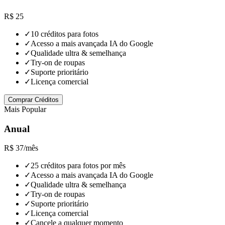
R$ 25
✓
10 créditos para fotos
✓
Acesso a mais avançada IA do Google
✓
Qualidade ultra & semelhança
✓
Try-on de roupas
✓
Suporte prioritário
✓
Licença comercial
Comprar Créditos
Mais Popular
Anual
R$ 37
/mês
✓
25 créditos para fotos por mês
✓
Acesso a mais avançada IA do Google
✓
Qualidade ultra & semelhança
✓
Try-on de roupas
✓
Suporte prioritário
✓
Licença comercial
✓
Cancele a qualquer momento