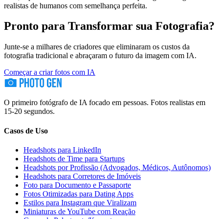
realistas de humanos com semelhança perfeita.
Pronto para Transformar sua Fotografia?
Junte-se a milhares de criadores que eliminaram os custos da
fotografia tradicional e abraçaram o futuro da imagem com IA.
Começar a criar fotos com IA
O primeiro fotógrafo de IA focado em pessoas. Fotos realistas em
15-20 segundos.
Casos de Uso
Headshots para LinkedIn
Headshots de Time para Startups
Headshots por Profissão (Advogados, Médicos, Autônomos)
Headshots para Corretores de Imóveis
Foto para Documento e Passaporte
Fotos Otimizadas para Dating Apps
Estilos para Instagram que Viralizam
Miniaturas de YouTube com Reação