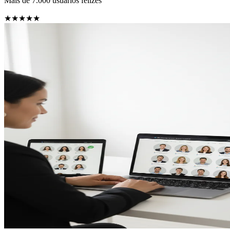
Mais de 7.000 usuários felizes
★★★★★