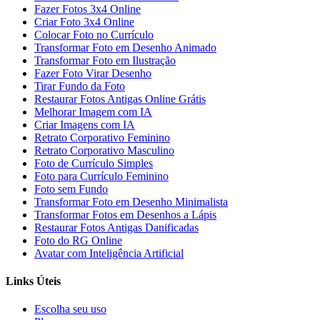
Fazer Fotos 3x4 Online
Criar Foto 3x4 Online
Colocar Foto no Currículo
Transformar Foto em Desenho Animado
Transformar Foto em Ilustração
Fazer Foto Virar Desenho
Tirar Fundo da Foto
Restaurar Fotos Antigas Online Grátis
Melhorar Imagem com IA
Criar Imagens com IA
Retrato Corporativo Feminino
Retrato Corporativo Masculino
Foto de Currículo Simples
Foto para Currículo Feminino
Foto sem Fundo
Transformar Foto em Desenho Minimalista
Transformar Fotos em Desenhos a Lápis
Restaurar Fotos Antigas Danificadas
Foto do RG Online
Avatar com Inteligência Artificial
Links Úteis
Escolha seu uso