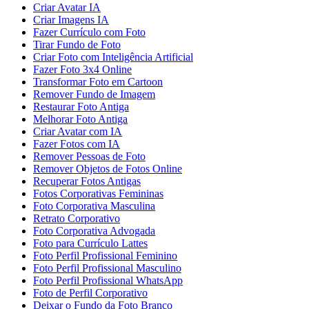
Criar Avatar IA
Criar Imagens IA
Fazer Currículo com Foto
Tirar Fundo de Foto
Criar Foto com Inteligência Artificial
Fazer Foto 3x4 Online
Transformar Foto em Cartoon
Remover Fundo de Imagem
Restaurar Foto Antiga
Melhorar Foto Antiga
Criar Avatar com IA
Fazer Fotos com IA
Remover Pessoas de Foto
Remover Objetos de Fotos Online
Recuperar Fotos Antigas
Fotos Corporativas Femininas
Foto Corporativa Masculina
Retrato Corporativo
Foto Corporativa Advogada
Foto para Currículo Lattes
Foto Perfil Profissional Feminino
Foto Perfil Profissional Masculino
Foto Perfil Profissional WhatsApp
Foto de Perfil Corporativo
Deixar o Fundo da Foto Branco