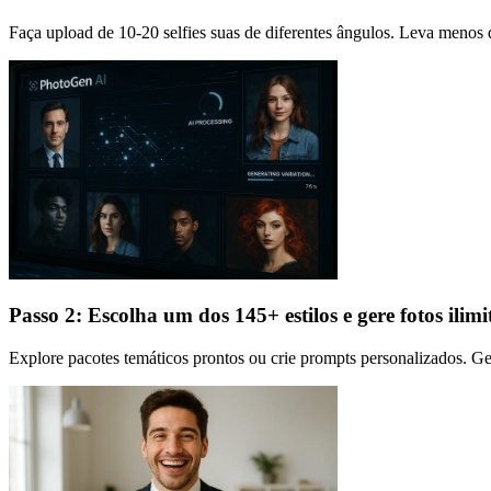
Faça upload de 10-20 selfies suas de diferentes ângulos. Leva menos
Passo 2: Escolha um dos 145+ estilos e gere fotos ilim
Explore pacotes temáticos prontos ou crie prompts personalizados. Ger