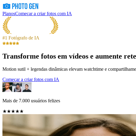
Planos
Começar a criar fotos com IA
#1 Fotógrafo de IA
Transforme fotos em vídeos e aumente re
Motion sutil + legendas dinâmicas elevam watchtime e compartilham
Começar a criar fotos com IA
Mais de 7.000 usuários felizes
★★★★★