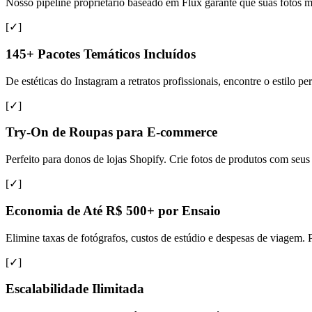
Nosso pipeline proprietário baseado em Flux garante que suas fotos 
[✓]
145+ Pacotes Temáticos Incluídos
De estéticas do Instagram a retratos profissionais, encontre o estilo p
[✓]
Try-On de Roupas para E-commerce
Perfeito para donos de lojas Shopify. Crie fotos de produtos com se
[✓]
Economia de Até R$ 500+ por Ensaio
Elimine taxas de fotógrafos, custos de estúdio e despesas de viagem.
[✓]
Escalabilidade Ilimitada