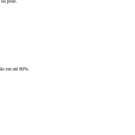
 ou pose.
ção em até 80%.