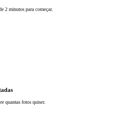
 de 2 minutos para começar.
itadas
e quantas fotos quiser.