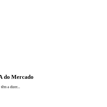
IA do Mercado
têm a dizer...