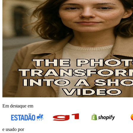
Em destaque em
e usado por