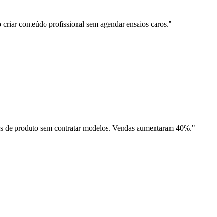
riar conteúdo profissional sem agendar ensaios caros."
otos de produto sem contratar modelos. Vendas aumentaram 40%."