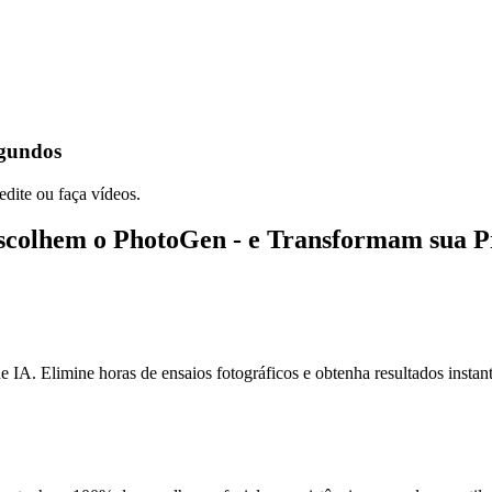
egundos
edite ou faça vídeos.
 Escolhem o PhotoGen - e Transformam sua
 IA. Elimine horas de ensaios fotográficos e obtenha resultados instan