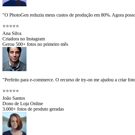
"O PhotoGen reduziu meus custos de produção em 80%. Agora posso c
⭐⭐⭐⭐⭐
Ana Silva
Criadora no Instagram
Gerou 500+ fotos no primeiro mês
"Perfeito para e-commerce. O recurso de try-on me ajudou a criar f
⭐⭐⭐⭐⭐
João Santos
Dono de Loja Online
3.000+ fotos de produto geradas