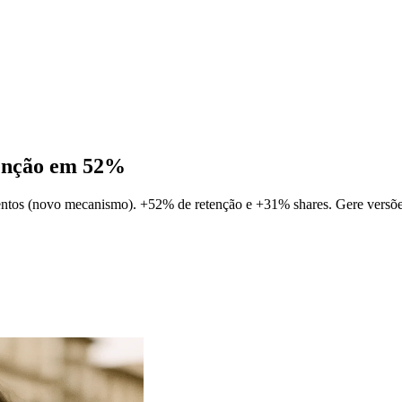
tenção em 52%
entos (novo mecanismo). +52% de retenção e +31% shares. Gere versõe