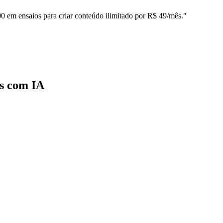
00 em ensaios para criar conteúdo ilimitado por R$ 49/mês."
os com IA