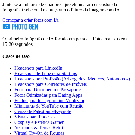
Junte-se a milhares de criadores que eliminaram os custos da
fotografia tradicional e abraçaram o futuro da imagem com IA.
Começar a criar fotos com IA
O primeiro fotógrafo de IA focado em pessoas. Fotos realistas em
15-20 segundos.
Casos de Uso
Headshots para LinkedIn
Headshots de Time para Startups
Headshots por Profissão (Advogados, Médicos, Autônomos)
Headshots para Corretores de Imóveis
Foto para Documento e Passaporte
Fotos Otimizadas para Dating Apps
Estilos para Instagram que Viralizam
Miniaturas de YouTube com Reação
Cenas de Palestrante/Keynote
Visuais para Podcasts
Cosplay e Estética Gamer
Yearbook & Temas Retrô
Virtual Try-On de Roupas