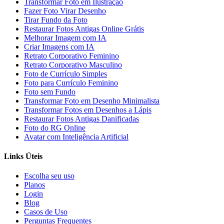
Transformar Foto em Ilustração
Fazer Foto Virar Desenho
Tirar Fundo da Foto
Restaurar Fotos Antigas Online Grátis
Melhorar Imagem com IA
Criar Imagens com IA
Retrato Corporativo Feminino
Retrato Corporativo Masculino
Foto de Currículo Simples
Foto para Currículo Feminino
Foto sem Fundo
Transformar Foto em Desenho Minimalista
Transformar Fotos em Desenhos a Lápis
Restaurar Fotos Antigas Danificadas
Foto do RG Online
Avatar com Inteligência Artificial
Links Úteis
Escolha seu uso
Planos
Login
Blog
Casos de Uso
Perguntas Frequentes