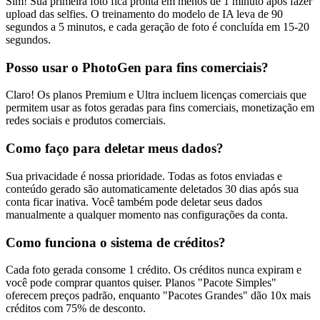
Sim! Sua primeira foto fica pronta em menos de 1 minuto após fazer
upload das selfies. O treinamento do modelo de IA leva de 90
segundos a 5 minutos, e cada geração de foto é concluída em 15-20
segundos.
Posso usar o PhotoGen para fins comerciais?
Claro! Os planos Premium e Ultra incluem licenças comerciais que
permitem usar as fotos geradas para fins comerciais, monetização em
redes sociais e produtos comerciais.
Como faço para deletar meus dados?
Sua privacidade é nossa prioridade. Todas as fotos enviadas e
conteúdo gerado são automaticamente deletados 30 dias após sua
conta ficar inativa. Você também pode deletar seus dados
manualmente a qualquer momento nas configurações da conta.
Como funciona o sistema de créditos?
Cada foto gerada consome 1 crédito. Os créditos nunca expiram e
você pode comprar quantos quiser. Planos "Pacote Simples"
oferecem preços padrão, enquanto "Pacotes Grandes" dão 10x mais
créditos com 75% de desconto.