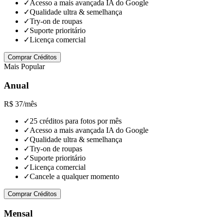
✓
Acesso a mais avançada IA do Google
✓
Qualidade ultra & semelhança
✓
Try-on de roupas
✓
Suporte prioritário
✓
Licença comercial
Comprar Créditos
Mais Popular
Anual
R$ 37
/mês
✓
25 créditos para fotos por mês
✓
Acesso a mais avançada IA do Google
✓
Qualidade ultra & semelhança
✓
Try-on de roupas
✓
Suporte prioritário
✓
Licença comercial
✓
Cancele a qualquer momento
Comprar Créditos
Mensal