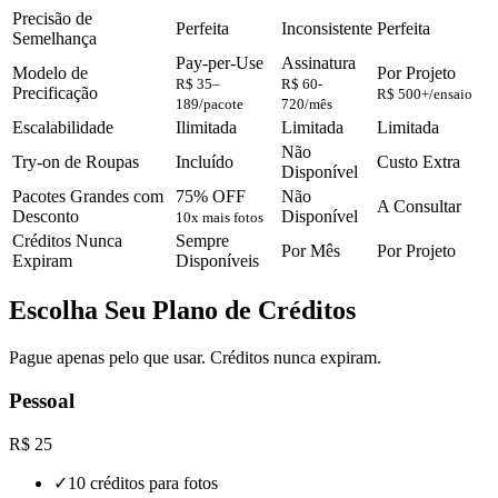
Precisão de
Perfeita
Inconsistente
Perfeita
Semelhança
Pay-per-Use
Assinatura
Modelo de
Por Projeto
R$ 35–
R$ 60-
Precificação
R$ 500+/ensaio
189/pacote
720/mês
Escalabilidade
Ilimitada
Limitada
Limitada
Não
Try-on de Roupas
Incluído
Custo Extra
Disponível
Pacotes Grandes com
75% OFF
Não
A Consultar
Desconto
Disponível
10x mais fotos
Créditos Nunca
Sempre
Por Mês
Por Projeto
Expiram
Disponíveis
Escolha Seu Plano de Créditos
Pague apenas pelo que usar. Créditos nunca expiram.
Pessoal
R$ 25
✓
10 créditos para fotos