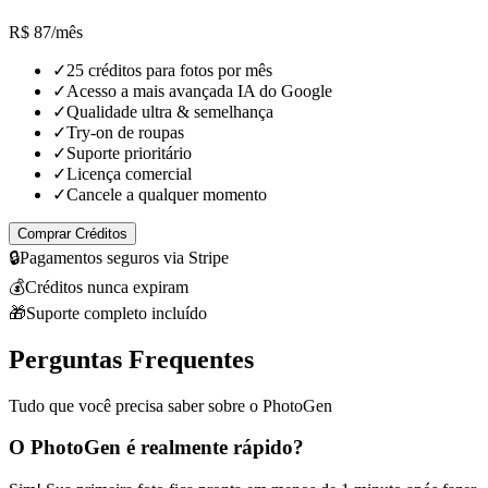
R$ 87
/mês
✓
25 créditos para fotos por mês
✓
Acesso a mais avançada IA do Google
✓
Qualidade ultra & semelhança
✓
Try-on de roupas
✓
Suporte prioritário
✓
Licença comercial
✓
Cancele a qualquer momento
Comprar Créditos
🔒
Pagamentos seguros via Stripe
💰
Créditos nunca expiram
🎁
Suporte completo incluído
Perguntas Frequentes
Tudo que você precisa saber sobre o PhotoGen
O PhotoGen é realmente rápido?