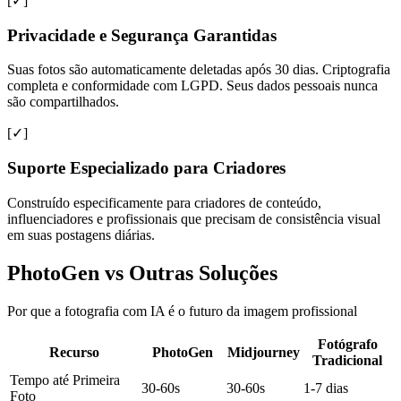
[✓]
Privacidade e Segurança Garantidas
Suas fotos são automaticamente deletadas após 30 dias. Criptografia
completa e conformidade com LGPD. Seus dados pessoais nunca
são compartilhados.
[✓]
Suporte Especializado para Criadores
Construído especificamente para criadores de conteúdo,
influenciadores e profissionais que precisam de consistência visual
em suas postagens diárias.
PhotoGen vs Outras Soluções
Por que a fotografia com IA é o futuro da imagem profissional
Fotógrafo
Recurso
PhotoGen
Midjourney
Tradicional
Tempo até Primeira
30-60s
30-60s
1-7 dias
Foto