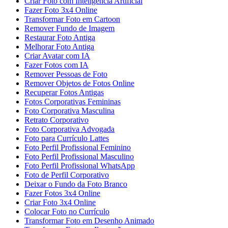
Criar Foto com Inteligência Artificial
Fazer Foto 3x4 Online
Transformar Foto em Cartoon
Remover Fundo de Imagem
Restaurar Foto Antiga
Melhorar Foto Antiga
Criar Avatar com IA
Fazer Fotos com IA
Remover Pessoas de Foto
Remover Objetos de Fotos Online
Recuperar Fotos Antigas
Fotos Corporativas Femininas
Foto Corporativa Masculina
Retrato Corporativo
Foto Corporativa Advogada
Foto para Currículo Lattes
Foto Perfil Profissional Feminino
Foto Perfil Profissional Masculino
Foto Perfil Profissional WhatsApp
Foto de Perfil Corporativo
Deixar o Fundo da Foto Branco
Fazer Fotos 3x4 Online
Criar Foto 3x4 Online
Colocar Foto no Currículo
Transformar Foto em Desenho Animado