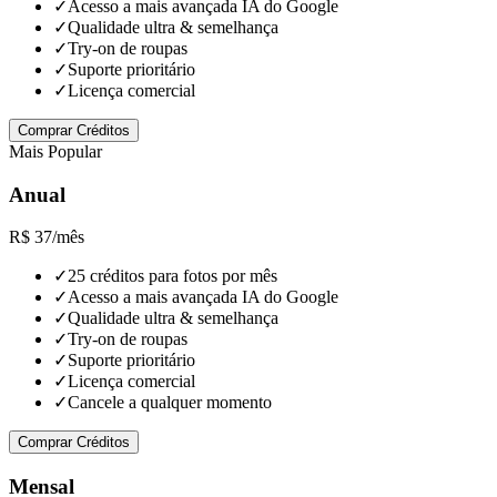
✓
Acesso a mais avançada IA do Google
✓
Qualidade ultra & semelhança
✓
Try-on de roupas
✓
Suporte prioritário
✓
Licença comercial
Comprar Créditos
Mais Popular
Anual
R$ 37
/mês
✓
25 créditos para fotos por mês
✓
Acesso a mais avançada IA do Google
✓
Qualidade ultra & semelhança
✓
Try-on de roupas
✓
Suporte prioritário
✓
Licença comercial
✓
Cancele a qualquer momento
Comprar Créditos
Mensal