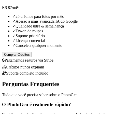
R$ 87
/mês
✓
25 créditos para fotos por mês
✓
Acesso a mais avançada IA do Google
✓
Qualidade ultra & semelhança
✓
Try-on de roupas
✓
Suporte prioritário
✓
Licença comercial
✓
Cancele a qualquer momento
Comprar Créditos
🔒
Pagamentos seguros via Stripe
💰
Créditos nunca expiram
🎁
Suporte completo incluído
Perguntas Frequentes
Tudo que você precisa saber sobre o PhotoGen
O PhotoGen é realmente rápido?