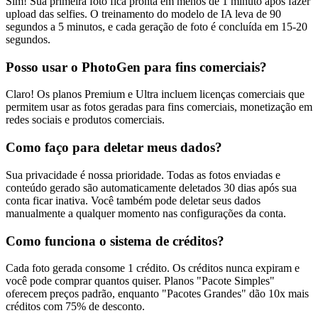
Sim! Sua primeira foto fica pronta em menos de 1 minuto após fazer
upload das selfies. O treinamento do modelo de IA leva de 90
segundos a 5 minutos, e cada geração de foto é concluída em 15-20
segundos.
Posso usar o PhotoGen para fins comerciais?
Claro! Os planos Premium e Ultra incluem licenças comerciais que
permitem usar as fotos geradas para fins comerciais, monetização em
redes sociais e produtos comerciais.
Como faço para deletar meus dados?
Sua privacidade é nossa prioridade. Todas as fotos enviadas e
conteúdo gerado são automaticamente deletados 30 dias após sua
conta ficar inativa. Você também pode deletar seus dados
manualmente a qualquer momento nas configurações da conta.
Como funciona o sistema de créditos?
Cada foto gerada consome 1 crédito. Os créditos nunca expiram e
você pode comprar quantos quiser. Planos "Pacote Simples"
oferecem preços padrão, enquanto "Pacotes Grandes" dão 10x mais
créditos com 75% de desconto.