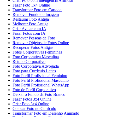
Criar Foto com Inteligência Artificial
Fazer Foto 3x4 Online
Transformar Foto em Cartoon
Remover Fundo de Imagem
Restaurar Foto Antiga
Melhorar Foto Antiga
Criar Avatar com IA
Fazer Fotos com IA
Remover Pessoas de Foto
Remover Objetos de Fotos Online
Recuperar Fotos Antigas
Fotos Corporativas Femininas
Foto Corporativa Masculina
Retrato Corporativo
Foto Corporativa Advogada
Foto para Currículo Lattes
Foto Perfil Profissional Feminino
Foto Perfil Profissional Masculino
Foto Perfil Profissional WhatsApp
Foto de Perfil Corporativo
Deixar o Fundo da Foto Branco
Fazer Fotos 3x4 Online
Criar Foto 3x4 Online
Colocar Foto no Currículo
Transformar Foto em Desenho Animado