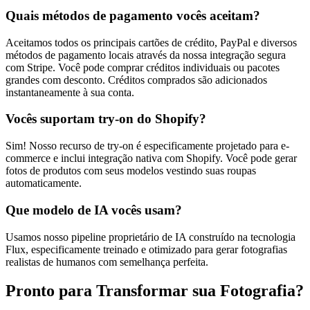
Quais métodos de pagamento vocês aceitam?
Aceitamos todos os principais cartões de crédito, PayPal e diversos
métodos de pagamento locais através da nossa integração segura
com Stripe. Você pode comprar créditos individuais ou pacotes
grandes com desconto. Créditos comprados são adicionados
instantaneamente à sua conta.
Vocês suportam try-on do Shopify?
Sim! Nosso recurso de try-on é especificamente projetado para e-
commerce e inclui integração nativa com Shopify. Você pode gerar
fotos de produtos com seus modelos vestindo suas roupas
automaticamente.
Que modelo de IA vocês usam?
Usamos nosso pipeline proprietário de IA construído na tecnologia
Flux, especificamente treinado e otimizado para gerar fotografias
realistas de humanos com semelhança perfeita.
Pronto para Transformar sua Fotografia?