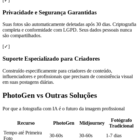
[✓]
Privacidade e Segurança Garantidas
Suas fotos são automaticamente deletadas após 30 dias. Criptografia
completa e conformidade com LGPD. Seus dados pessoais nunca
são compartilhados.
[✓]
Suporte Especializado para Criadores
Construído especificamente para criadores de conteúdo,
influenciadores e profissionais que precisam de consistência visual
em suas postagens diárias.
PhotoGen vs Outras Soluções
Por que a fotografia com IA é o futuro da imagem profissional
Fotógrafo
Recurso
PhotoGen
Midjourney
Tradicional
Tempo até Primeira
30-60s
30-60s
1-7 dias
Foto