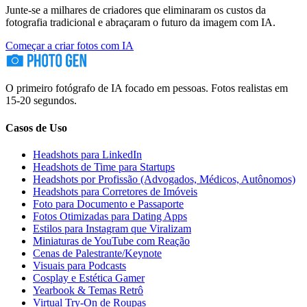
Junte-se a milhares de criadores que eliminaram os custos da
fotografia tradicional e abraçaram o futuro da imagem com IA.
Começar a criar fotos com IA
O primeiro fotógrafo de IA focado em pessoas. Fotos realistas em
15-20 segundos.
Casos de Uso
Headshots para LinkedIn
Headshots de Time para Startups
Headshots por Profissão (Advogados, Médicos, Autônomos)
Headshots para Corretores de Imóveis
Foto para Documento e Passaporte
Fotos Otimizadas para Dating Apps
Estilos para Instagram que Viralizam
Miniaturas de YouTube com Reação
Cenas de Palestrante/Keynote
Visuais para Podcasts
Cosplay e Estética Gamer
Yearbook & Temas Retrô
Virtual Try-On de Roupas