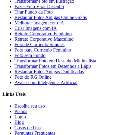
Transformar Foto em Ilustração
Fazer Foto Virar Desenho
Tirar Fundo da Foto
Restaurar Fotos Antigas Online Grátis
Melhorar Imagem com IA
Criar Imagens com IA
Retrato Corporativo Feminino
Retrato Corporativo Masculino
Foto de Currículo Simples
Foto para Currículo Feminino
Foto sem Fundo
Transformar Foto em Desenho Minimalista
Transformar Fotos em Desenhos a Lápis
Restaurar Fotos Antigas Danificadas
Foto do RG Online
Avatar com Inteligência Artificial
Links Úteis
Escolha seu uso
Planos
Login
Blog
Casos de Uso
Perguntas Frequentes