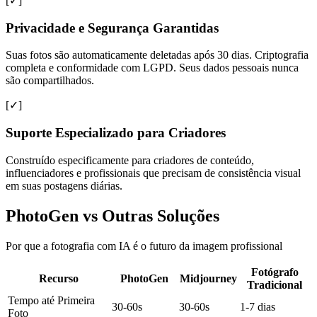
[✓]
Privacidade e Segurança Garantidas
Suas fotos são automaticamente deletadas após 30 dias. Criptografia
completa e conformidade com LGPD. Seus dados pessoais nunca
são compartilhados.
[✓]
Suporte Especializado para Criadores
Construído especificamente para criadores de conteúdo,
influenciadores e profissionais que precisam de consistência visual
em suas postagens diárias.
PhotoGen vs Outras Soluções
Por que a fotografia com IA é o futuro da imagem profissional
Fotógrafo
Recurso
PhotoGen
Midjourney
Tradicional
Tempo até Primeira
30-60s
30-60s
1-7 dias
Foto