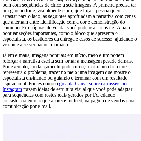
bem com sequências de cinco a sete imagens. A primeira precisa ter
um gancho forte, visualmente claro, que faça a pessoa querer
arrastar para o lado; as seguintes aprofundam a narrativa com cenas
que alternam entre identificação com a dor e demonstração do
caminho. Em páginas de venda, você pode usar fotos de IA para
pontuar seções importantes, como o bloco que apresenta o
especialista, os bastidores da entrega e casos de sucesso, ajudando o
visitante a se ver naquela jornada.
Já em e-mails, imagens pontuais em início, meio e fim podem
reforçar a narrativa escrita sem tornar a mensagem pesada demais.
Por exemplo, um lançamento pode começar com uma foto que
representa o problema, trazer no meio uma imagem que mostre o
especialista ensinando ou guiando e terminar com um resultado
aspiracional. Fontes como o
guia da Canva sobre carrosséis no
Instagram
trazem ideias de estrutura visual que você pode adaptar
para sequências com rostos reais gerados por IA, criando
consistência entre o que aparece no feed, na página de vendas e na
comunicação por e-mail.