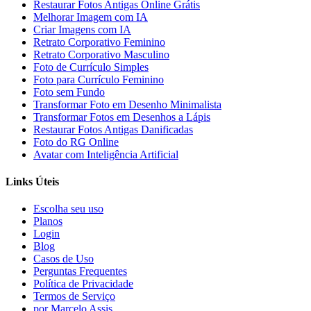
Restaurar Fotos Antigas Online Grátis
Melhorar Imagem com IA
Criar Imagens com IA
Retrato Corporativo Feminino
Retrato Corporativo Masculino
Foto de Currículo Simples
Foto para Currículo Feminino
Foto sem Fundo
Transformar Foto em Desenho Minimalista
Transformar Fotos em Desenhos a Lápis
Restaurar Fotos Antigas Danificadas
Foto do RG Online
Avatar com Inteligência Artificial
Links Úteis
Escolha seu uso
Planos
Login
Blog
Casos de Uso
Perguntas Frequentes
Política de Privacidade
Termos de Serviço
por Marcelo Assis