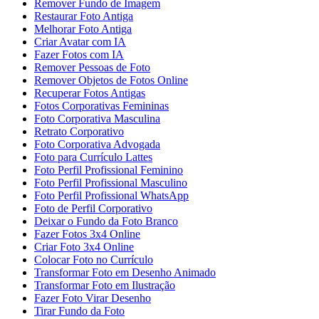
Remover Fundo de Imagem
Restaurar Foto Antiga
Melhorar Foto Antiga
Criar Avatar com IA
Fazer Fotos com IA
Remover Pessoas de Foto
Remover Objetos de Fotos Online
Recuperar Fotos Antigas
Fotos Corporativas Femininas
Foto Corporativa Masculina
Retrato Corporativo
Foto Corporativa Advogada
Foto para Currículo Lattes
Foto Perfil Profissional Feminino
Foto Perfil Profissional Masculino
Foto Perfil Profissional WhatsApp
Foto de Perfil Corporativo
Deixar o Fundo da Foto Branco
Fazer Fotos 3x4 Online
Criar Foto 3x4 Online
Colocar Foto no Currículo
Transformar Foto em Desenho Animado
Transformar Foto em Ilustração
Fazer Foto Virar Desenho
Tirar Fundo da Foto