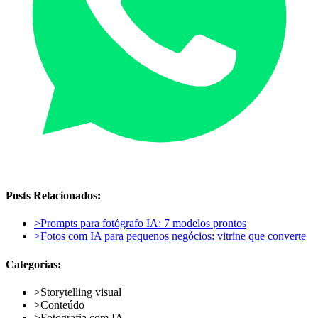
Posts Relacionados:
>
Prompts para fotógrafo IA: 7 modelos prontos
>
Fotos com IA para pequenos negócios: vitrine que converte
Categorias:
>
Storytelling visual
>
Conteúdo
>
Fotografia com IA