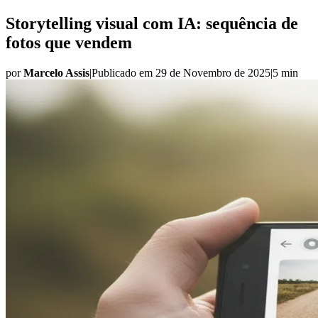
Storytelling visual com IA: sequência de
fotos que vendem
por
Marcelo Assis
|
Publicado em
29 de Novembro de 2025
|
5 min