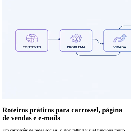
Roteiros práticos para carrossel, página
de vendas e e-mails
Em carrosséis de redes sociais, o storytelling visual funciona muito