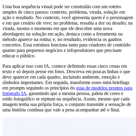
Uma boa sequência visual pode ser construída com um roteiro
simples de cinco passos: contexto, problema, virada, solução em
ação e resultado. No contexto, você apresenta quem é o personagem
e em que cenário ele vive; no problema, ressalta a dor ou desafio; na
virada, mostra o momento em que ele descobre uma nova
abordagem; na solução em ação, destaca como a ferramenta ou
método aparece na rotina; e, no resultado, evidencia os ganhos
concretos. Essa estrutura funciona tanto para criadores de conteúdo
quanto para pequenos negócios e infoprodutores que precisam
educar o público.
Para aplicar isso com IA, comece definindo essas cinco cenas em
texto e só depois pense em fotos. Descreva em poucas linhas o que
deve aparecer em cada quadro, incluindo ambiente, emoção e
símbolos importantes. Em seguida, transforme esses mini-briefings
em prompts seguindo os princípios do
guia de modelos prontos para
fotógrafo IA
, garantindo que a mesma pessoa, paleta de cores e
estilo fotográfico se repitam na sequência. Assim, mesmo que cada
imagem tenha sua própria força, o conjunto transmite a sensação de
uma história contínua que vale a pena acompanhar até o final.