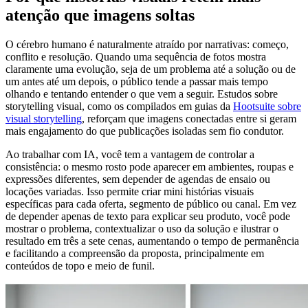
atenção que imagens soltas
O cérebro humano é naturalmente atraído por narrativas: começo,
conflito e resolução. Quando uma sequência de fotos mostra
claramente uma evolução, seja de um problema até a solução ou de
um antes até um depois, o público tende a passar mais tempo
olhando e tentando entender o que vem a seguir. Estudos sobre
storytelling visual, como os compilados em guias da
Hootsuite sobre
visual storytelling
, reforçam que imagens conectadas entre si geram
mais engajamento do que publicações isoladas sem fio condutor.
Ao trabalhar com IA, você tem a vantagem de controlar a
consistência: o mesmo rosto pode aparecer em ambientes, roupas e
expressões diferentes, sem depender de agendas de ensaio ou
locações variadas. Isso permite criar mini histórias visuais
específicas para cada oferta, segmento de público ou canal. Em vez
de depender apenas de texto para explicar seu produto, você pode
mostrar o problema, contextualizar o uso da solução e ilustrar o
resultado em três a sete cenas, aumentando o tempo de permanência
e facilitando a compreensão da proposta, principalmente em
conteúdos de topo e meio de funil.