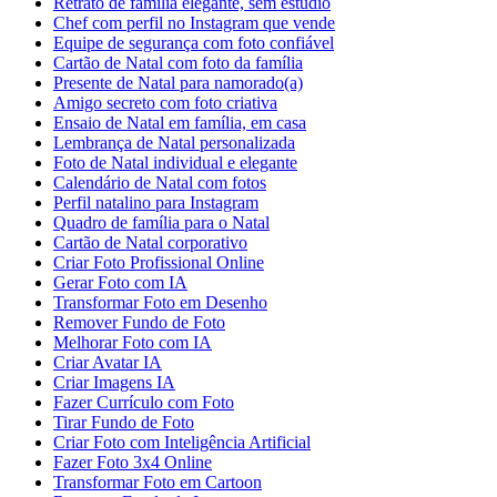
Retrato de família elegante, sem estúdio
Chef com perfil no Instagram que vende
Equipe de segurança com foto confiável
Cartão de Natal com foto da família
Presente de Natal para namorado(a)
Amigo secreto com foto criativa
Ensaio de Natal em família, em casa
Lembrança de Natal personalizada
Foto de Natal individual e elegante
Calendário de Natal com fotos
Perfil natalino para Instagram
Quadro de família para o Natal
Cartão de Natal corporativo
Criar Foto Profissional Online
Gerar Foto com IA
Transformar Foto em Desenho
Remover Fundo de Foto
Melhorar Foto com IA
Criar Avatar IA
Criar Imagens IA
Fazer Currículo com Foto
Tirar Fundo de Foto
Criar Foto com Inteligência Artificial
Fazer Foto 3x4 Online
Transformar Foto em Cartoon