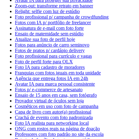
Avatar IA para proteger sua privacidade
Zoom-out: transforme retrato em banner
Relight: selfie com luz de estúdio
Foto profissional p/ campanha de crowdfunding
Fotos com IA p/ portfólio de freelancer
Assinatura de e-mail com foto forte
Ensaio de maternidade sem estúdio
Atualize sua foto de perfil hoje
Fotos para anúncio de carro seminovo
Fotos de pratos p/ cardápio delivery
Foto profissional para currículo e vagas
Foto de perfil forte para OLX
Foto IA para cadastro de moradores
Franquias com fotos iguais em toda unidade
Agência que entrega fotos IA em 24h
Avatar IA para marca pessoal consistente
Fotos p/ e-commerce de artesanato
Ensaio de 15 anos em casa, sem fotógrafo
Provador virtual de óculos sem loja
Cosméticos em uso com foto de campanha
Capa de livro com autor(a) profissional
Crachá de evento com foto padronizada
Foto IA realista para networking local
ONG com rostos reais na página de doação
Professores com foto padrão no site da escola