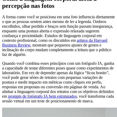
percepção nas fotos
A forma como você se posiciona em uma foto influencia diretamente
o que as pessoas sentem antes mesmo de ler a legenda. Ombros
encolhidos, olhar perdido e braços sem função passam insegurança,
enquanto uma postura aberta e expressão relaxada sugerem
confiança e proximidade. Estudos de linguagem corporal em
contexto profissional, como os discutidos em
artigos da Harvard
Business Review
, mostram que pequenos ajustes de gestos e
inclinação do corpo mudam completamente a leitura que o público
faz de alguém.
Quando você combina esses princípios com um fotógrafo IA, ganha
a capacidade de testar diferentes poses quase como experimentos de
laboratório. Em vez de depender apenas da lógica “ficou bonito”,
você pode gerar séries de retratos com pequenas variações de
postura e medir impacto em métricas como cliques em perfis,
respostas em propostas ou conversão em páginas de venda. Ao
alinhar a linguagem corporal dos retratos com os objetivos definidos
em
prompts de fotógrafo IA bem estruturados
, você transforma cada
sessão virtual em um teste de posicionamento de marca.