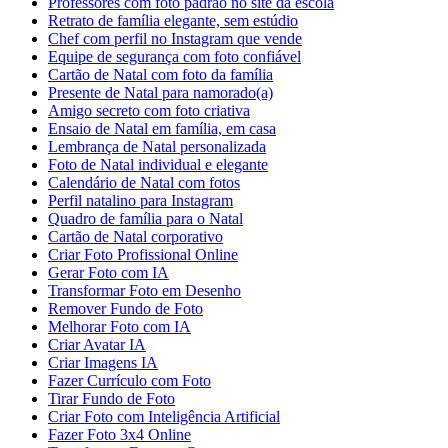
Professores com foto padrão no site da escola
Retrato de família elegante, sem estúdio
Chef com perfil no Instagram que vende
Equipe de segurança com foto confiável
Cartão de Natal com foto da família
Presente de Natal para namorado(a)
Amigo secreto com foto criativa
Ensaio de Natal em família, em casa
Lembrança de Natal personalizada
Foto de Natal individual e elegante
Calendário de Natal com fotos
Perfil natalino para Instagram
Quadro de família para o Natal
Cartão de Natal corporativo
Criar Foto Profissional Online
Gerar Foto com IA
Transformar Foto em Desenho
Remover Fundo de Foto
Melhorar Foto com IA
Criar Avatar IA
Criar Imagens IA
Fazer Currículo com Foto
Tirar Fundo de Foto
Criar Foto com Inteligência Artificial
Fazer Foto 3x4 Online