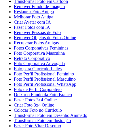
Transformar Foto em Cartoon
Remover Fundo de Imagem
Restaurar Foto Antiga
Melhorar Foto Antiga
Criar Avatar com IA
Fazer Fotos com IA
Remover Pessoas de Foto
Remover Objetos de Fotos Online
Recuperar Fotos Antigas
Fotos Corporativas Femininas
Foto Corporativa Masculina
Retrato Corporativo
Foto Corporativa Advogada
Foto para Currículo Lattes
Foto Perfil Profissional Feminino
Foto Perfil Profissional Masculino
Foto Perfil Profissional WhatsApp
Foto de Perfil Corporativo
Deixar o Fundo da Foto Branco
Fazer Fotos 3x4 Online
Criar Foto 3x4 Online
Colocar Foto no Currículo
Transformar Foto em Desenho Animado
Transformar Foto em Ilustração
Fazer Foto Virar Desenho