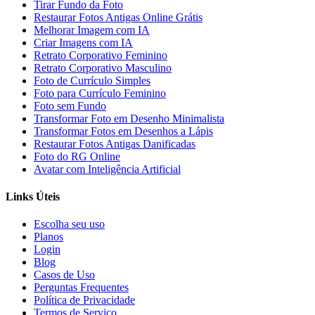
Tirar Fundo da Foto
Restaurar Fotos Antigas Online Grátis
Melhorar Imagem com IA
Criar Imagens com IA
Retrato Corporativo Feminino
Retrato Corporativo Masculino
Foto de Currículo Simples
Foto para Currículo Feminino
Foto sem Fundo
Transformar Foto em Desenho Minimalista
Transformar Fotos em Desenhos a Lápis
Restaurar Fotos Antigas Danificadas
Foto do RG Online
Avatar com Inteligência Artificial
Links Úteis
Escolha seu uso
Planos
Login
Blog
Casos de Uso
Perguntas Frequentes
Política de Privacidade
Termos de Serviço