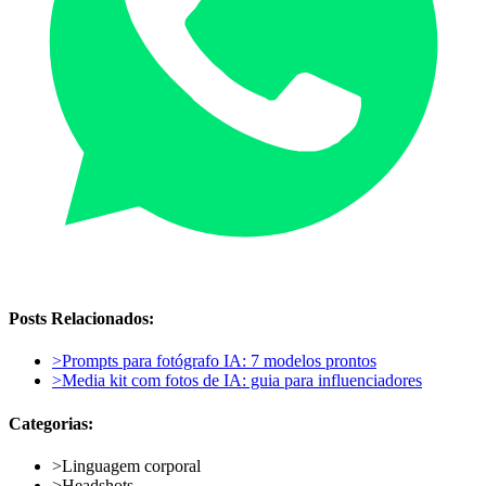
Posts Relacionados:
>
Prompts para fotógrafo IA: 7 modelos prontos
>
Media kit com fotos de IA: guia para influenciadores
Categorias:
>
Linguagem corporal
>
Headshots