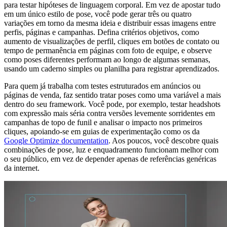
para testar hipóteses de linguagem corporal. Em vez de apostar tudo
em um único estilo de pose, você pode gerar três ou quatro
variações em torno da mesma ideia e distribuir essas imagens entre
perfis, páginas e campanhas. Defina critérios objetivos, como
aumento de visualizações de perfil, cliques em botões de contato ou
tempo de permanência em páginas com foto de equipe, e observe
como poses diferentes performam ao longo de algumas semanas,
usando um caderno simples ou planilha para registrar aprendizados.
Para quem já trabalha com testes estruturados em anúncios ou
páginas de venda, faz sentido tratar poses como uma variável a mais
dentro do seu framework. Você pode, por exemplo, testar headshots
com expressão mais séria contra versões levemente sorridentes em
campanhas de topo de funil e analisar o impacto nos primeiros
cliques, apoiando-se em guias de experimentação como os da
Google Optimize documentation
. Aos poucos, você descobre quais
combinações de pose, luz e enquadramento funcionam melhor com
o seu público, em vez de depender apenas de referências genéricas
da internet.